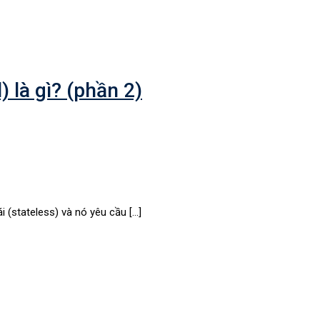
 là gì? (phần 2)
i (stateless) và nó yêu cầu […]