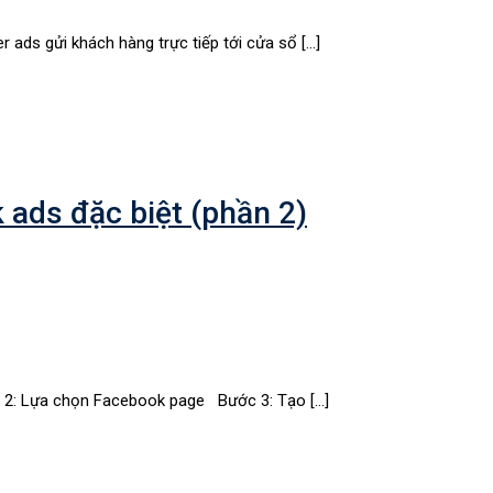
ads gửi khách hàng trực tiếp tới cửa sổ […]
ads đặc biệt (phần 2)
ớc 2: Lựa chọn Facebook page Bước 3: Tạo […]