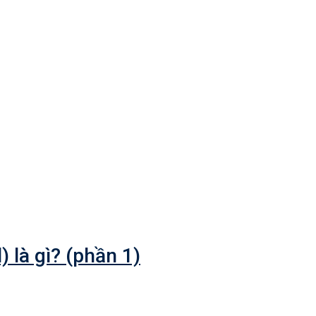
 là gì? (phần 1)