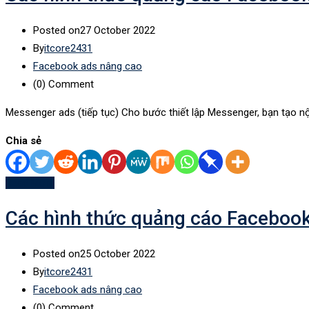
Posted on
27 October 2022
By
itcore2431
Facebook ads nâng cao
(0)
Comment
Messenger ads (tiếp tục) Cho bước thiết lập Messenger, bạn tạo nội
Chia sẻ
Read More
Các hình thức quảng cáo Facebook 
Posted on
25 October 2022
By
itcore2431
Facebook ads nâng cao
(0)
Comment