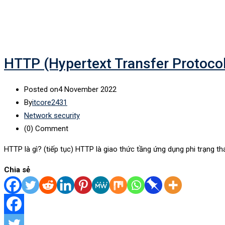
HTTP (Hypertext Transfer Protocol)
Posted on
4 November 2022
By
itcore2431
Network security
(0)
Comment
HTTP là gì? (tiếp tục) HTTP là giao thức tầng ứng dụng phi trạng thá
Chia sẻ