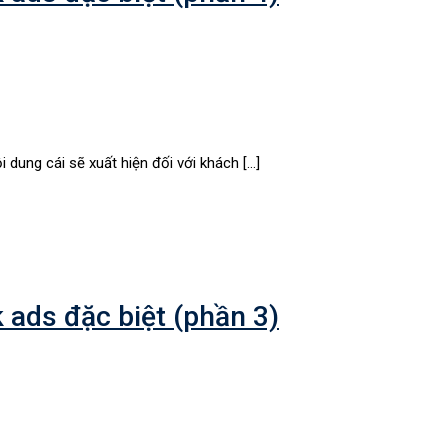
 dung cái sẽ xuất hiện đối với khách […]
ads đặc biệt (phần 3)