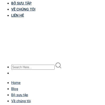
BỘ SƯU TẬP
VỀ CHÚNG TÔI
LIÊN HỆ
Home
Blog
Bộ sưu tập
Về chúng tôi