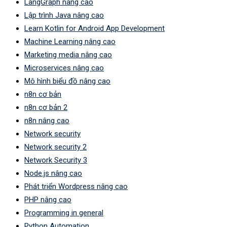
LangGraph nâng cao
Lập trình Java nâng cao
Learn Kotlin for Android App Development
Machine Learning nâng cao
Marketing media nâng cao
Microservices nâng cao
Mô hình biểu đồ nâng cao
n8n cơ bản
n8n cơ bản 2
n8n nâng cao
Network security
Network security 2
Network Security 3
Node.js nâng cao
Phát triển Wordpress nâng cao
PHP nâng cao
Programming in general
Python Automation