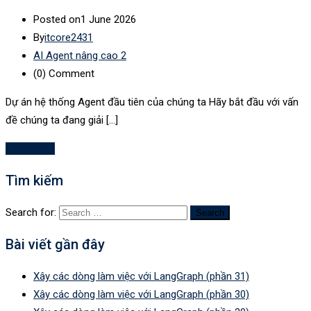
Posted on
1 June 2026
By
itcore2431
AI Agent nâng cao 2
(0)
Comment
Dự án hệ thống Agent đầu tiên của chúng ta Hãy bắt đầu với vấn
đề chúng ta đang giải […]
Read More
Tìm kiếm
Search for:
Bài viết gần đây
Xây các dòng làm việc với LangGraph (phần 31)
Xây các dòng làm việc với LangGraph (phần 30)