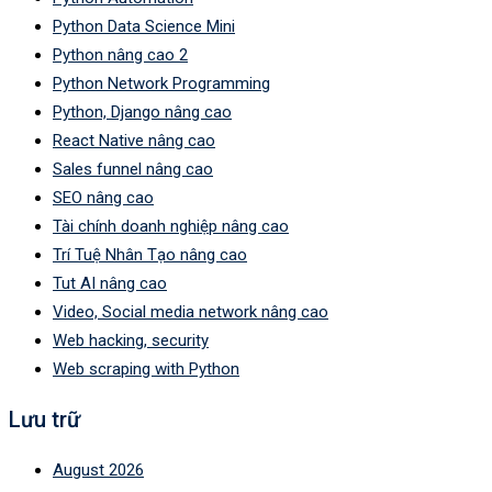
Python Data Science Mini
Python nâng cao 2
Python Network Programming
Python, Django nâng cao
React Native nâng cao
Sales funnel nâng cao
SEO nâng cao
Tài chính doanh nghiệp nâng cao
Trí Tuệ Nhân Tạo nâng cao
Tut AI nâng cao
Video, Social media network nâng cao
Web hacking, security
Web scraping with Python
Lưu trữ
August 2026