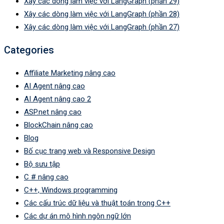
Xây các dòng làm việc với LangGraph (phần 29)
Xây các dòng làm việc với LangGraph (phần 28)
Xây các dòng làm việc với LangGraph (phần 27)
Categories
Affiliate Marketing nâng cao
AI Agent nâng cao
AI Agent nâng cao 2
ASP.net nâng cao
BlockChain nâng cao
Blog
Bố cục trang web và Responsive Design
Bộ sưu tập
C # nâng cao
C++, Windows programming
Các cấu trúc dữ liệu và thuật toán trong C++
Các dự án mô hình ngôn ngữ lớn