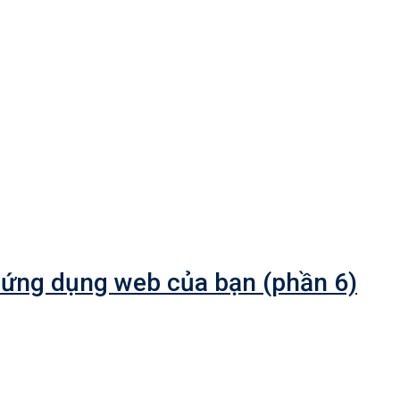
-powered Applications
 ứng dụng web của bạn (phần 6)