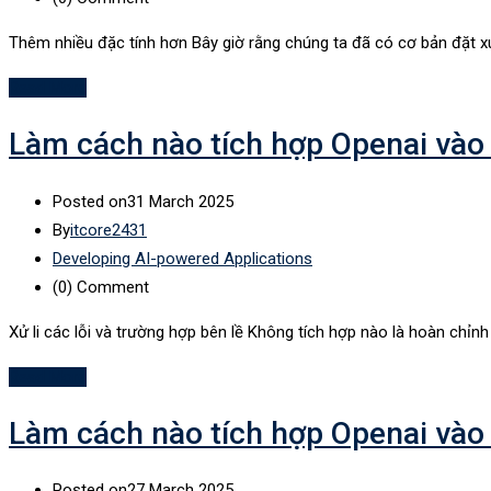
Thêm nhiều đặc tính hơn Bây giờ rằng chúng ta đã có cơ bản đặt x
Read More
Làm cách nào tích hợp Openai vào
Posted on
31 March 2025
By
itcore2431
Developing AI-powered Applications
(0)
Comment
Xử li các lỗi và trường hợp bên lề Không tích hợp nào là hoàn chỉn
Read More
Làm cách nào tích hợp Openai vào
Posted on
27 March 2025