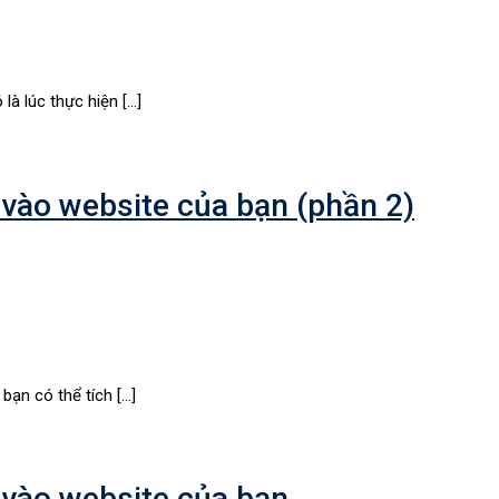
là lúc thực hiện […]
vào website của bạn (phần 2)
bạn có thể tích […]
 vào website của bạn