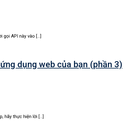
i gọi API này vào […]
 ứng dụng web của bạn (phần 3)
, hãy thực hiện lời […]