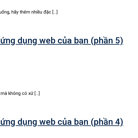
uống, hãy thêm nhiều đặc […]
 ứng dụng web của bạn (phần 5)
h mà không có xử […]
 ứng dụng web của bạn (phần 4)