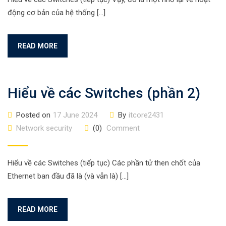
động cơ bản của hệ thống […]
READ MORE
Hiểu về các Switches (phần 2)
Posted on
17 June 2024
By
itcore2431
Network security
(0)
Comment
Hiểu về các Switches (tiếp tục) Các phần tử then chốt của
Ethernet ban đầu đã là (và vẫn là) […]
READ MORE