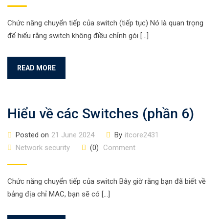
Chức năng chuyển tiếp của switch (tiếp tục) Nó là quan trọng
để hiểu rằng switch không điều chỉnh gói […]
READ MORE
Hiểu về các Switches (phần 6)
Posted on
21 June 2024
By
itcore2431
Network security
(0)
Comment
Chức năng chuyển tiếp của switch Bây giờ rằng bạn đã biết về
bảng địa chỉ MAC, bạn sẽ có […]