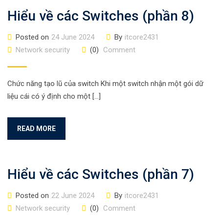
Hiểu về các Switches (phần 8)
Posted on
24 June 2024
By
itcore2431
Network security
(0)
Comment
Chức năng tạo lũ của switch Khi một switch nhận một gói dữ
liệu cái có ý định cho một […]
READ MORE
Hiểu về các Switches (phần 7)
Posted on
22 June 2024
By
itcore2431
Network security
(0)
Comment