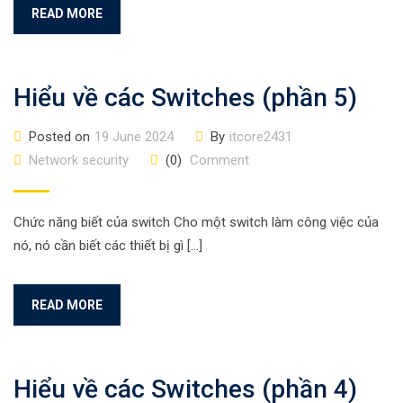
READ MORE
Hiểu về các Switches (phần 5)
Posted on
19 June 2024
By
itcore2431
Network security
(0)
Comment
Chức năng biết của switch Cho một switch làm công việc của
nó, nó cần biết các thiết bị gì […]
READ MORE
Hiểu về các Switches (phần 4)