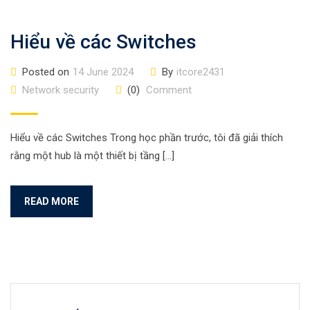
Hiểu về các Switches
Posted on
14 June 2024
By
itcore2431
Network security
(0)
Comment
Hiểu về các Switches Trong học phần trước, tôi đã giải thích
rằng một hub là một thiết bị tầng […]
READ MORE