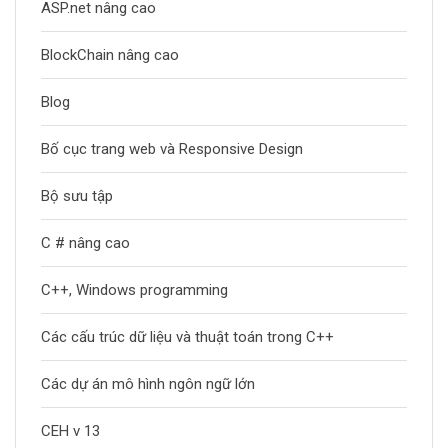
ASP.net nâng cao
BlockChain nâng cao
Blog
Bố cục trang web và Responsive Design
Bộ sưu tập
C # nâng cao
C++, Windows programming
Các cấu trúc dữ liệu và thuật toán trong C++
Các dự án mô hình ngôn ngữ lớn
CEH v 13