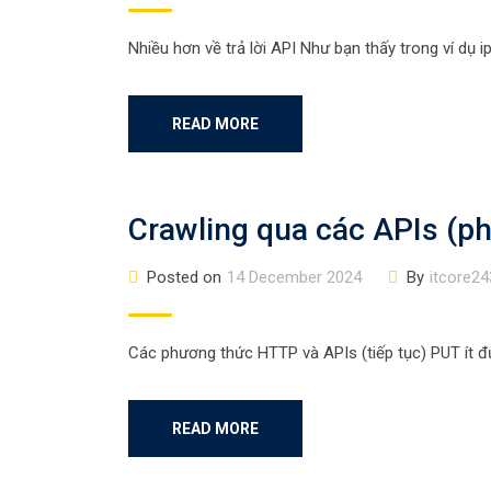
Nhiều hơn về trả lời API Như bạn thấy trong ví dụ 
READ MORE
Crawling qua các APIs (ph
Posted on
14 December 2024
By
itcore24
Các phương thức HTTP và APIs (tiếp tục) PUT ít đư
READ MORE