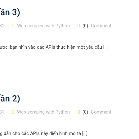
ần 3)
31
Web scraping with Python
(0)
Comment
ớc, bạn nhìn vào các APIs thực hiện một yêu cầu […]
ần 2)
31
Web scraping with Python
(0)
Comment
ớng dẫn cho các APIs này điển hình mô tả […]