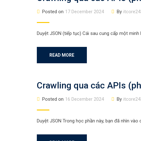
Posted on
17 December 2024
By
itcore24
Duyệt JSON (tiếp tục) Cái sau cung cấp một minh 
READ MORE
Crawling qua các APIs (ph
Posted on
16 December 2024
By
itcore24
Duyệt JSON Trong học phần này, bạn đã nhìn vào 