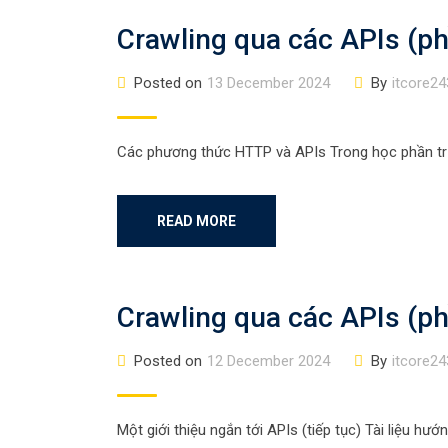
Crawling qua các APIs (ph
Posted on
13 December 2024
By
itcore24
Các phương thức HTTP và APIs Trong học phần trư
READ MORE
Crawling qua các APIs (ph
Posted on
12 December 2024
By
itcore24
Một giới thiệu ngắn tới APIs (tiếp tục) Tài liệu hư