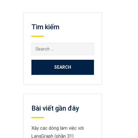
Tìm kiếm
Search
for:
Bài viết gần đây
Xây các dòng làm việc với
LangGraph (phần 31)