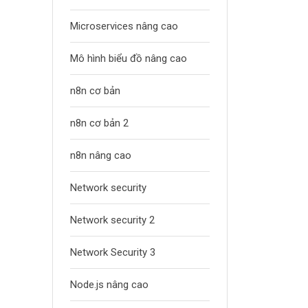
Microservices nâng cao
Mô hình biểu đồ nâng cao
n8n cơ bản
n8n cơ bản 2
n8n nâng cao
Network security
Network security 2
Network Security 3
Node.js nâng cao