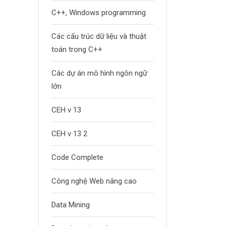
C++, Windows programming
Các cấu trúc dữ liệu và thuật
toán trong C++
Các dự án mô hình ngôn ngữ
lớn
CEH v 13
CEH v 13 2
Code Complete
Công nghệ Web nâng cao
Data Mining