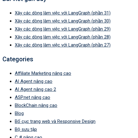
Xây các dòng làm việc với LangGraph (phần 31)
Xây các dòng làm việc với LangGraph (phần 30)
Xây các dòng làm việc với LangGraph (phần 29)
Xây các dòng làm việc với LangGraph (phần 28)
Xây các dòng làm việc với LangGraph (phần 27)
Categories
Affiliate Marketing nâng cao
AI Agent nâng cao
AI Agent nâng cao 2
ASP.net nâng cao
BlockChain nâng cao
Blog
Bố cục trang web và Responsive Design
Bộ sưu tập
C # nâng cao