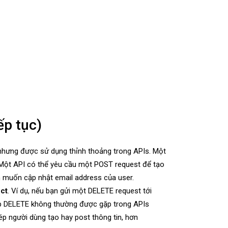
ếp tục)
 nhưng được sử dụng thỉnh thoảng trong APIs. Một
 Một API có thể yêu cầu một POST request để tạo
n muốn cập nhật email address của user.
ect
. Ví dụ, nếu bạn gửi một DELETE request tới
áp DELETE không thường được gặp trong APIs
ép người dùng tạo hay post thông tin, hơn