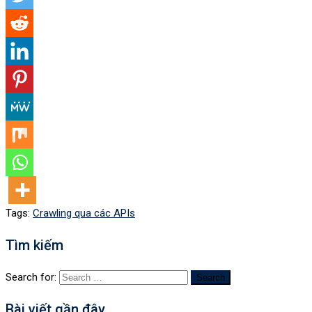
Tags:
Crawling qua các APIs
Tìm kiếm
Search for:
Bài viết gần đây