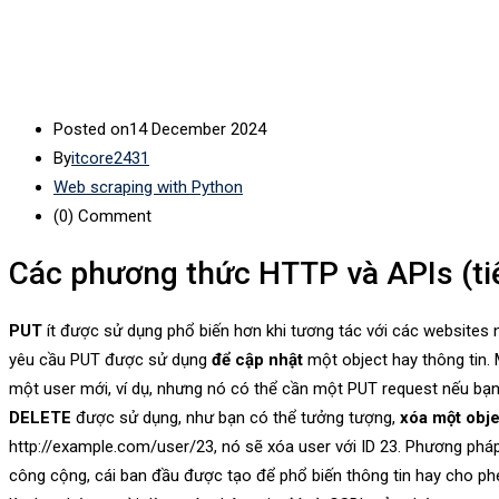
Posted on
14 December 2024
By
itcore2431
Web scraping with Python
(0)
Comment
Các phương thức HTTP và APIs (ti
PUT
ít được sử dụng phổ biến hơn khi tương tác với các websites
yêu cầu PUT được sử dụng
để cập nhật
một object hay thông tin.
một user mới, ví dụ, nhưng nó có thể cần một PUT request nếu bạ
DELETE
được sử dụng, như bạn có thể tưởng tượng,
xóa một obj
http://example.com/user/23, nó sẽ xóa user với ID 23. Phương ph
công cộng, cái ban đầu được tạo để phổ biến thông tin hay cho ph