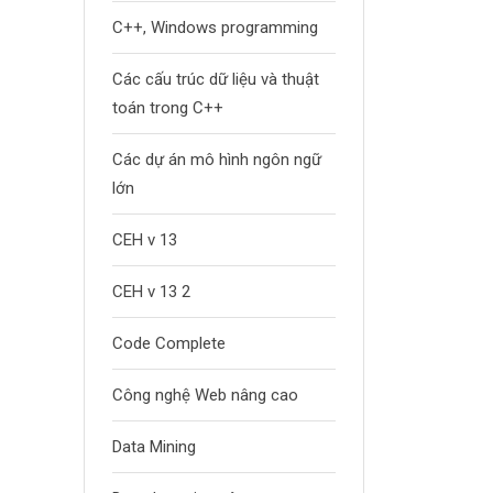
C++, Windows programming
Các cấu trúc dữ liệu và thuật
toán trong C++
Các dự án mô hình ngôn ngữ
lớn
CEH v 13
CEH v 13 2
Code Complete
Công nghệ Web nâng cao
Data Mining