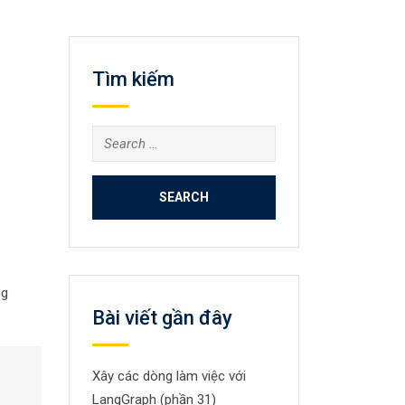
Tìm kiếm
Search
for:
ng
Bài viết gần đây
Xây các dòng làm việc với
LangGraph (phần 31)