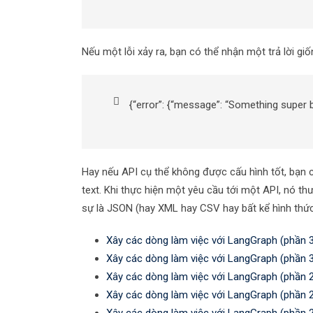
Nếu một lỗi xảy ra, bạn có thể nhận một trả lời giố
{“error”: {“message”: “Something super 
Hay nếu API cụ thể không được cấu hình tốt, bạn c
text. Khi thực hiện một yêu cầu tới một API, nó th
sự là JSON (hay XML hay CSV hay bất kể hình thức
Xây các dòng làm việc với LangGraph (phần 
Xây các dòng làm việc với LangGraph (phần 
Xây các dòng làm việc với LangGraph (phần 
Xây các dòng làm việc với LangGraph (phần 