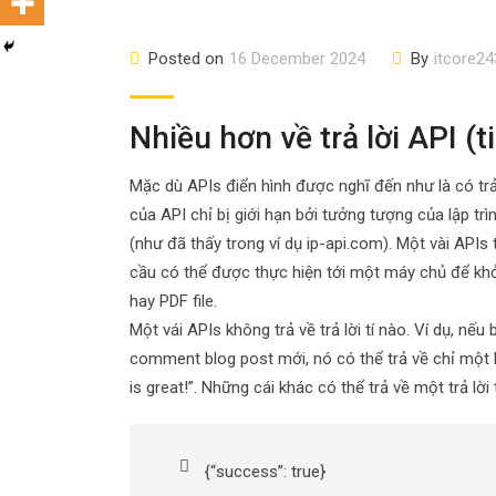
Posted on
16 December 2024
By
itcore24
Nhiều hơn về trả lời API (t
Mặc dù APIs điển hình được nghĩ đến như là có trả
của API chỉ bị giới hạn bởi tưởng tượng của lập trì
(như đã thấy trong ví dụ ip-api.com). Một vài APIs
cầu có thể được thực hiện tới một máy chủ để khở
hay PDF file.
Một vái APIs không trả về trả lời tí nào. Ví dụ, n
comment blog post mới, nó có thể trả về chỉ một
is great!”. Những cái khác có thể trả về một trả lời 
{“success”: true}