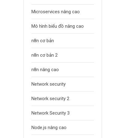
Microservices nâng cao
Mô hình biểu đồ nâng cao
n8n cơ bản
n8n cơ bản 2
n8n nâng cao
Network security
Network security 2
Network Security 3
Node.js nâng cao