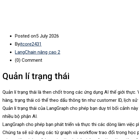
Posted on
5 July 2026
By
itcore2431
LangChain nâng cao 2
(0)
Comment
Quản lí trạng thái
Quản lí trạng thái là then chốt trong các ứng dụng AI thế giới thực.
hàng, trạng thái có thể theo dấu thông tin như customer ID, lịch sử 
Quản lí trạng thái của LangGraph cho phép bạn duy trì bối cảnh nà
nhiều bộ phận AI.
LangGraph cho phép bạn phát triển và thực thi các dòng làm việc ph
Chúng ta sẽ sử dụng các từ graph và workflow trao đổi trong học