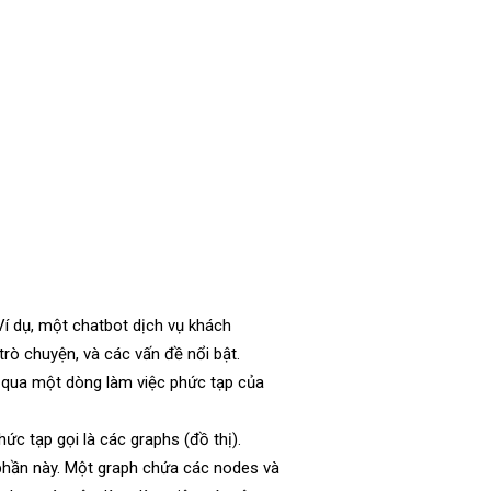
 Ví dụ, một chatbot dịch vụ khách
trò chuyện, và các vấn đề nổi bật.
y qua một dòng làm việc phức tạp của
ức tạp gọi là các graphs (đồ thị).
 phần này. Một graph chứa các nodes và