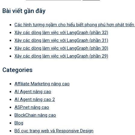
Bài viết gần đây
Các hình tượng ngầm cho hiểu biết phong phú hơn phát triể
Xây các dòng làm việc với LangGraph (phần 32)
Xây các dòng làm việc với LangGraph (phần 31)
Xây các dòng làm việc với LangGraph (phần 30)
Xây các dòng làm việc với LangGraph (phần 29)
Categories
Affiliate Marketing nâng cao
AI Agent nâng cao
AI Agent nâng cao 2
ASP.net nâng cao
BlockChain nâng cao
Blog
Bố cục trang web và Responsive Design