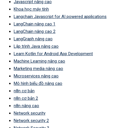
Javascript nâng cao
Khoa học máy tính
Langchain Javascript for AI powered applications
LangChain nâng cao 1
LangChain nâng cao 2
LangGraph nâng cao
Lập trình Java nâng cao
Learn Kotlin for Android App Development
Machine Learning nâng cao
Marketing media nâng cao
Microservices nâng cao
Mô hình biểu đồ nâng cao
n8n cơ bản
n8n cơ bản 2
n8n nâng cao
Network security
Network security 2