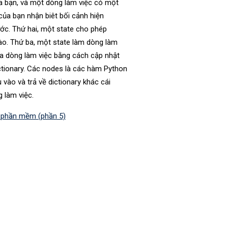
a bạn, và một dòng làm việc có một
 của bạn nhận biêt bối cảnh hiện
ước. Thứ hai, một state cho phép
nào. Thứ ba, một state làm dòng làm
ủa dòng làm việc bằng cách cập nhật
ctionary. Các nodes là các hàm Python
 vào và trả về dictionary khác cái
g làm việc.
n phần mềm (phần 5)