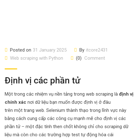
Posted on
31 January 2025
By
itcore2431
Web scraping with Python
(0)
Comment
Định vị các phần tử
Một trong các nhiệm vụ nền tảng trong web scraping là
định vị
chính xác
nơi dữ liệu bạn muốn được định vị ở đâu
trên một trang web. Selenium thành thạo trong lĩnh vực này
bằng cách cung cấp các công cụ mạnh mẽ cho định vị các
phần tử – một đặc tính then chốt không chỉ cho scraping dữ
liệu mà còn cho các trường hợp test tự động hóa cái