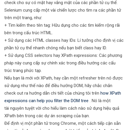
check cho sự có mặt hay vắng mặt của các phần tử cụ thể.
Selenium cung cấp một vài chiến lược cho tìm ra các phần tử
trên một trang, như:
+ Tìm kiếm theo tên tag: Hữu dụng cho các tìm kiếm rộng rãi
bên trong cấu trúc HTML.
+ Sử dụng các HTML classes hay IDs: Lí tưởng cho định vị các
phần tử cụ thể nhanh chóng nếu bạn biết class hay ID.
+ Sử dụng CSS selectors hay XPath expressions: Các phương
pháp này cung cấp sự chính xác trong điều hướng các cấu
trúc trang phức tạp.
Nếu bạn là mới với XPath, hay cần một refresher trên nó được
sử dụng như thế nào để điều hướng DOM, hãy chắc chắn
check out ra hướng dẫn chi tiết của chúng tôi trên
how XPath
expressions can help you filter the DOM tree
. Nó là một
tài nguyên tuyệt vời cho hiểu làm cách nào sử dụng hiệu quả
XPath bên trong các dự án scraping của bạn.
Để định vị một phần tử trong Chrome, một cách tiếp cận sẵn