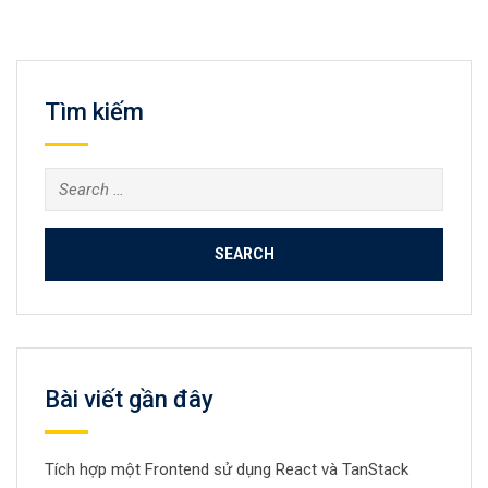
Tìm kiếm
Search
for:
Bài viết gần đây
Tích hợp một Frontend sử dụng React và TanStack