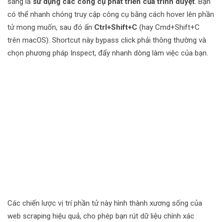
sàng là
sử dụng các công cụ phát triển của trình duyệt
. Bạn
có thể nhanh chóng truy cập công cụ bằng cách hover lên phần
tử mong muốn, sau đó ấn
Ctrl+Shift+C
(hay Cmd+Shift+C
trên macOS). Shortcut này bypass click phải thông thường và
chọn phương pháp Inspect, đẩy nhanh dòng làm việc của bạn.
Các chiến lược vị trí phần tử này hình thành xương sống của
web scraping hiệu quả, cho phép bạn rút dữ liệu chính xác