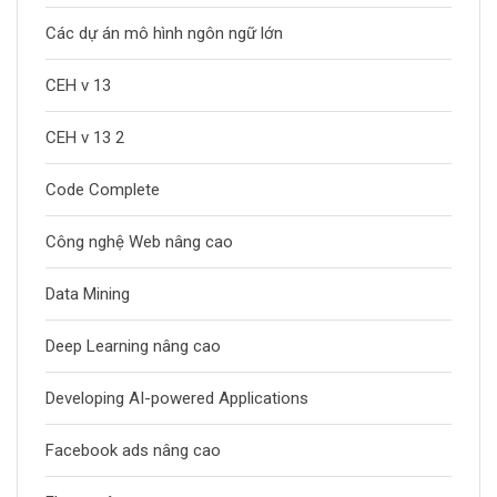
Các dự án mô hình ngôn ngữ lớn
CEH v 13
CEH v 13 2
Code Complete
Công nghệ Web nâng cao
Data Mining
Deep Learning nâng cao
Developing AI-powered Applications
Facebook ads nâng cao