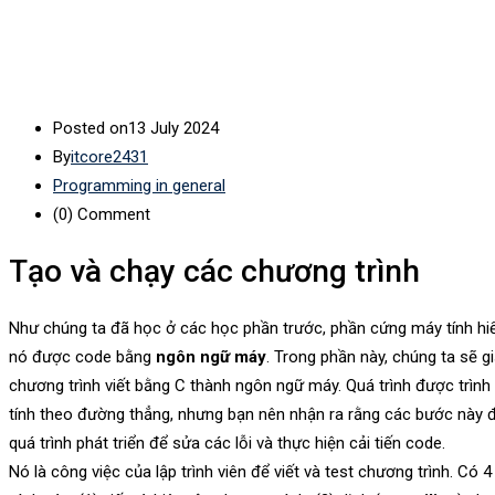
Posted on
13 July 2024
By
itcore2431
Programming in general
(0)
Comment
Tạo và chạy các chương trình
Như chúng ta đã học ở các học phần trước, phần cứng máy tính hi
nó được code bằng
ngôn ngữ máy
. Trong phần này, chúng ta sẽ g
chương trình viết bằng C thành ngôn ngữ máy. Quá trình được trìn
tính theo đường thẳng, nhưng bạn nên nhận ra rằng các bước này đư
quá trình phát triển để sửa các lỗi và thực hiện cải tiến code.
Nó là công việc của lập trình viên để viết và test chương trình. Có 