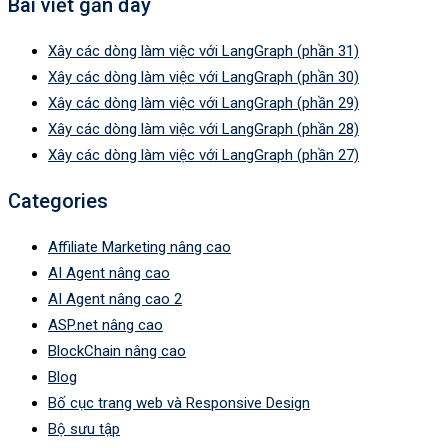
Bài viết gần đây
Xây các dòng làm việc với LangGraph (phần 31)
Xây các dòng làm việc với LangGraph (phần 30)
Xây các dòng làm việc với LangGraph (phần 29)
Xây các dòng làm việc với LangGraph (phần 28)
Xây các dòng làm việc với LangGraph (phần 27)
Categories
Affiliate Marketing nâng cao
AI Agent nâng cao
AI Agent nâng cao 2
ASP.net nâng cao
BlockChain nâng cao
Blog
Bố cục trang web và Responsive Design
Bộ sưu tập