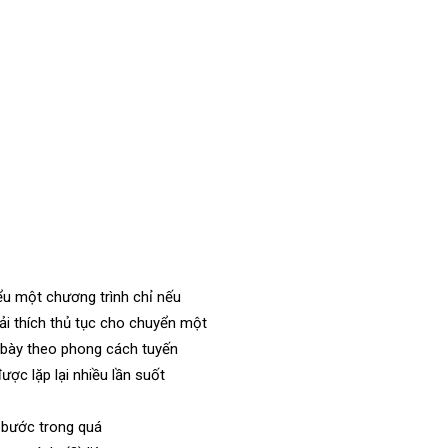
ểu một chương trình chỉ nếu
iải thích thủ tục cho chuyển một
h bày theo phong cách tuyến
ợc lặp lại nhiều lần suốt
4 bước trong quá