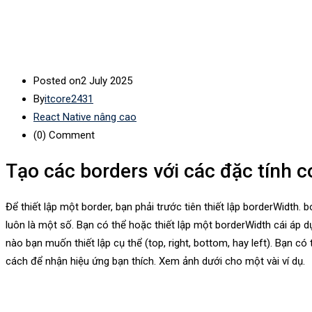
Posted on
2 July 2025
By
itcore2431
React Native nâng cao
(0)
Comment
Tạo các borders với các đặc tính co
Để thiết lập một border, bạn phải trước tiên thiết lập borderWidth. 
luôn là một số. Bạn có thể hoặc thiết lập một borderWidth cái á
nào bạn muốn thiết lập cụ thể (top, right, bottom, hay left). Bạn có
cách để nhận hiệu ứng bạn thích. Xem ảnh dưới cho một vài ví dụ.