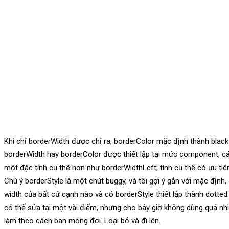
Khi chỉ borderWidth được chỉ ra, borderColor mặc định thành black
borderWidth hay borderColor được thiết lập tại mức component, cá
một đặc tính cụ thể hơn như borderWidthLeft; tính cụ thể có ưu tiê
Chú ý borderStyle là một chút buggy, và tôi gợi ý gắn với mặc định,
width của bất cứ cạnh nào và có borderStyle thiết lập thành dotted
có thể sửa tại một vài điểm, nhưng cho bây giờ không dùng quá nhi
làm theo cách bạn mong đợi. Loại bỏ và đi lên.