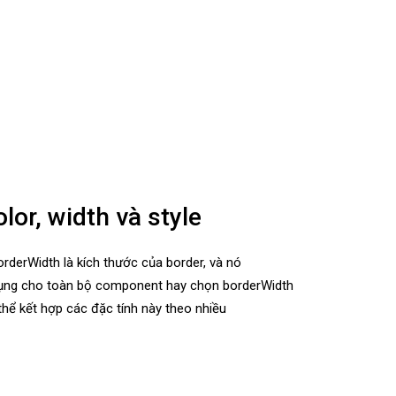
lor, width và style
borderWidth là kích thước của border, và nó
p dụng cho toàn bộ component hay chọn borderWidth
 thể kết hợp các đặc tính này theo nhiều