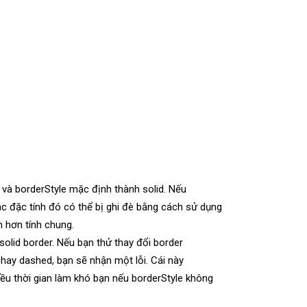
 và borderStyle mặc định thành solid. Nếu
c đặc tính đó có thể bị ghi đè bằng cách sử dụng
n hơn tính chung.
 solid border. Nếu bạn thử thay đổi border
 hay dashed, bạn sẽ nhận một lỗi. Cái này
ều thời gian làm khó bạn nếu borderStyle không