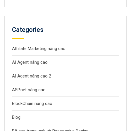
Categories
Affiliate Marketing nâng cao
AI Agent nâng cao
AI Agent nâng cao 2
ASP.net nâng cao
BlockChain nâng cao
Blog
Bố cục trang web và Responsive Design