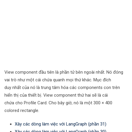
View component đầu tiên là phần tử bên ngoài nhất. Nó đóng
vai trò như một cái chứa quanh mọi thứ khác. Mục đích
duy nhất của nó là trung tâm hóa các components con trên
hiển thị của thiết bị. View component thứ hai sẽ là cái
chứa cho Profile Card. Cho bây giờ, nó là một 300 × 400
colored rectangle.
Xây các dòng làm việc với LangGraph (phần 31)
Xây các dòng làm việc với LangGraph (phần 30)