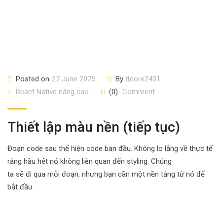
Posted on
27 June 2025
By
itcore2431
React Native nâng cao
(0)
Comment
Thiết lập màu nền (tiếp tục)
Đoạn code sau thể hiện code ban đầu. Không lo lắng về thực tế
rằng hầu hết nó không liên quan đến styling. Chúng
ta sẽ đi qua mỗi đoạn, nhưng bạn cần một nền tảng từ nó để
bắt đầu.