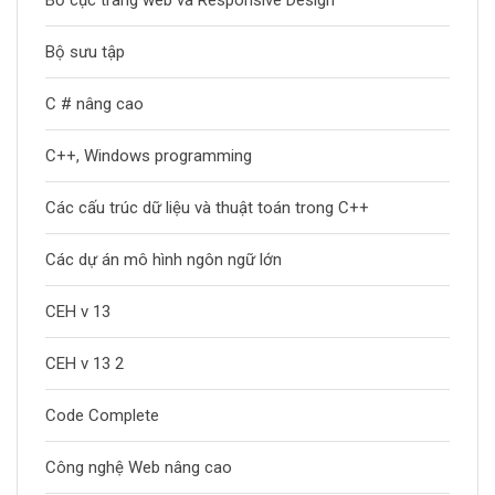
Bộ sưu tập
C # nâng cao
C++, Windows programming
Các cấu trúc dữ liệu và thuật toán trong C++
Các dự án mô hình ngôn ngữ lớn
CEH v 13
CEH v 13 2
Code Complete
Công nghệ Web nâng cao