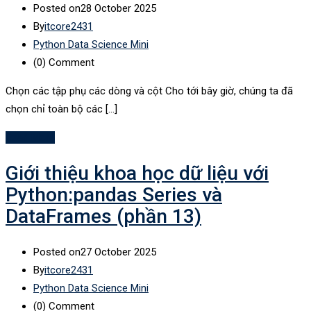
Posted on
28 October 2025
By
itcore2431
Python Data Science Mini
(0)
Comment
Chọn các tập phụ các dòng và cột Cho tới bây giờ, chúng ta đã
chọn chỉ toàn bộ các […]
Read More
Giới thiệu khoa học dữ liệu với
Python:pandas Series và
DataFrames (phần 13)
Posted on
27 October 2025
By
itcore2431
Python Data Science Mini
(0)
Comment