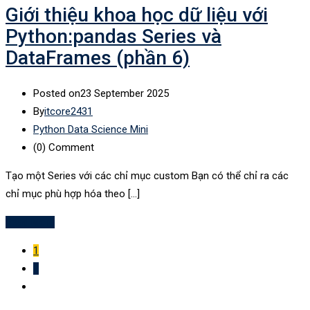
Giới thiệu khoa học dữ liệu với
Python:pandas Series và
DataFrames (phần 6)
Posted on
23 September 2025
By
itcore2431
Python Data Science Mini
(0)
Comment
Tạo một Series với các chỉ mục custom Bạn có thể chỉ ra các
chỉ mục phù hợp hóa theo […]
Read More
1
2