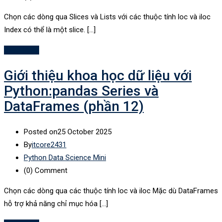
Chọn các dòng qua Slices và Lists với các thuộc tính loc và iloc
Index có thể là một slice. […]
Read More
Giới thiệu khoa học dữ liệu với
Python:pandas Series và
DataFrames (phần 12)
Posted on
25 October 2025
By
itcore2431
Python Data Science Mini
(0)
Comment
Chọn các dòng qua các thuộc tính loc và iloc Mặc dù DataFrames
hỗ trợ khả năng chỉ mục hóa […]