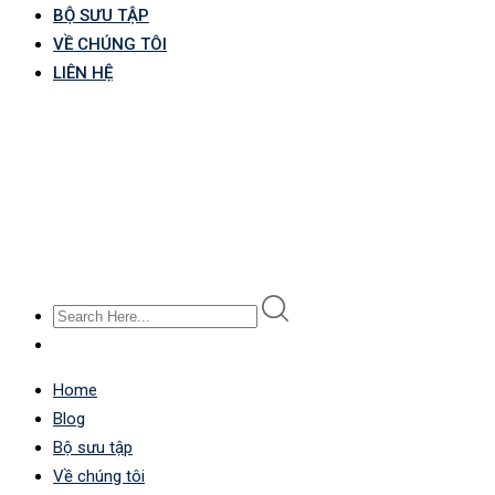
BỘ SƯU TẬP
VỀ CHÚNG TÔI
LIÊN HỆ
Home
Blog
Bộ sưu tập
Về chúng tôi