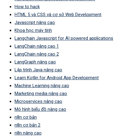
How to hack
HTML 5 và CSS và cơ sở Web Development
Javascript nâng cao
Khoa học máy tính
Langchain Javascript for AI powered applications
LangChain nâng cao 1
LangChain nâng cao 2
LangGraph nâng cao
Lập trình Java nâng cao
Learn Kotlin for Android App Development
Machine Learning nâng cao
Marketing media nâng cao
Microservices nâng cao
Mô hình biểu đồ nâng cao
n8n cơ bản
n8n cơ bản 2
n8n nâng cao