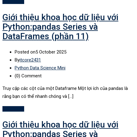
Read More
Giới thiệu khoa học dữ liệu với
Python:pandas Series và
DataFrames (phần 11)
Posted on
5 October 2025
By
itcore2431
Python Data Science Mini
(0)
Comment
Truy cập các cột của một Dataframe Một lợi ích của pandas là
rằng bạn có thể nhanh chóng và […]
Read More
Giới thiệu khoa học dữ liệu với
Python:pandas Series và