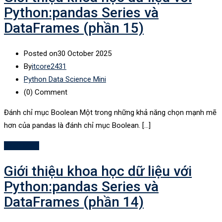
Python:pandas Series và
DataFrames (phần 15)
Posted on
30 October 2025
By
itcore2431
Python Data Science Mini
(0)
Comment
Đánh chỉ mục Boolean Một trong những khả năng chọn mạnh mẽ
hơn của pandas là đánh chỉ mục Boolean. […]
Read More
Giới thiệu khoa học dữ liệu với
Python:pandas Series và
DataFrames (phần 14)