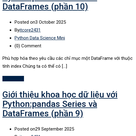
DataFrames (phần 10)
Posted on
3 October 2025
By
itcore2431
Python Data Science Mini
(0)
Comment
Phù hợp hóa theo yêu cầu các chỉ mục một DataFrame với thuộc
tính index Chúng ta có thể có […]
Read More
Giới thiệu khoa học dữ liệu với
Python:pandas Series và
DataFrames (phần 9)
Posted on
29 September 2025