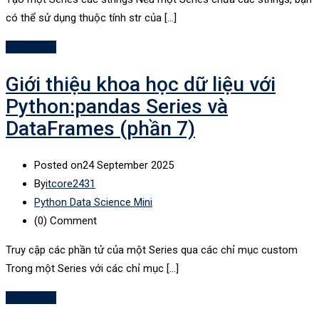
có thể sử dụng thuộc tính str của […]
Read More
Giới thiệu khoa học dữ liệu với
Python:pandas Series và
DataFrames (phần 7)
Posted on
24 September 2025
By
itcore2431
Python Data Science Mini
(0)
Comment
Truy cập các phần tử của một Series qua các chỉ mục custom
Trong một Series với các chỉ mục […]
Read More