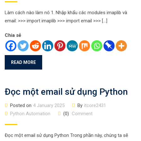
Làm cách nào làm nó 1. Nhập khẩu các modules imaplib và
email: >>> import imaplib >>> import email >>> […]
Chia sẻ
READ MORE
Đọc một email sử dụng Python
Posted on
4 January 2025
By
itcore2431
Python Automation
(0)
Comment
Đọc một email sử dụng Python Trong phần này, chúng ta sẽ