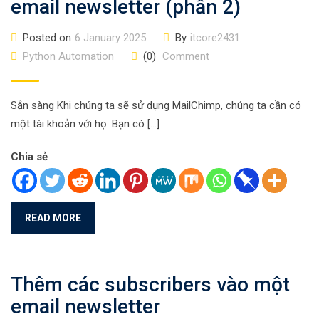
email newsletter (phần 2)
Posted on
6 January 2025
By
itcore2431
Python Automation
(0)
Comment
Sẵn sàng Khi chúng ta sẽ sử dụng MailChimp, chúng ta cần có
một tài khoản với họ. Bạn có […]
Chia sẻ
READ MORE
Thêm các subscribers vào một
email newsletter