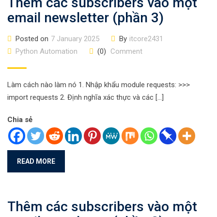
Thêm các subscribers vào một
email newsletter (phần 3)
Posted on
7 January 2025
By
itcore2431
Python Automation
(0)
Comment
Làm cách nào làm nó 1. Nhập khẩu module requests: >>>
import requests 2. Định nghĩa xác thực và các […]
Chia sẻ
READ MORE
Thêm các subscribers vào một