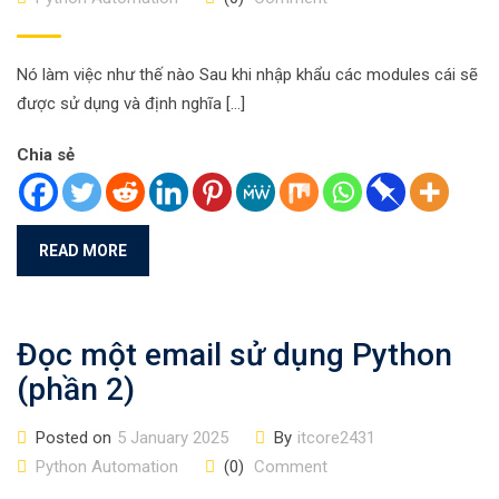
Nó làm việc như thế nào Sau khi nhập khẩu các modules cái sẽ
được sử dụng và định nghĩa […]
Chia sẻ
READ MORE
Đọc một email sử dụng Python
(phần 2)
Posted on
5 January 2025
By
itcore2431
Python Automation
(0)
Comment