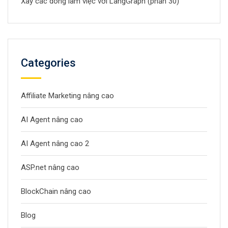
Xây các dòng làm việc với LangGraph (phần 30)
Categories
Affiliate Marketing nâng cao
AI Agent nâng cao
AI Agent nâng cao 2
ASP.net nâng cao
BlockChain nâng cao
Blog