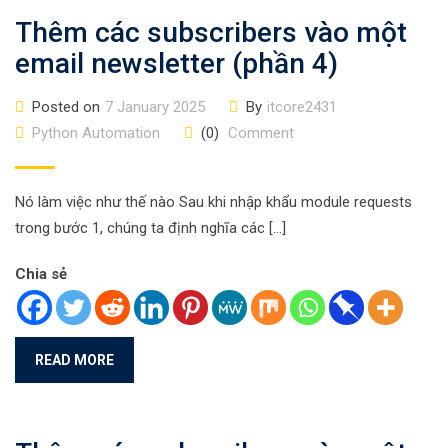
Thêm các subscribers vào một
email newsletter (phần 4)
Posted on
7 January 2025
By
itcore2431
Python Automation
(0)
Comment
Nó làm việc như thế nào Sau khi nhập khẩu module requests
trong bước 1, chúng ta định nghĩa các […]
Chia sẻ
READ MORE