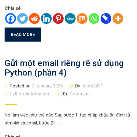
Chia sẻ
READ MORE
Gửi một email riêng rẽ sử dụng
Python (phần 4)
Posted on
3 January 2025
By
itcore2431
Python Automation
(0)
Comment
Nó làm việc như thế nào Sau bước 1, tạo nhập khẩu ổn định từ
stmplib và email, bước 2 […]