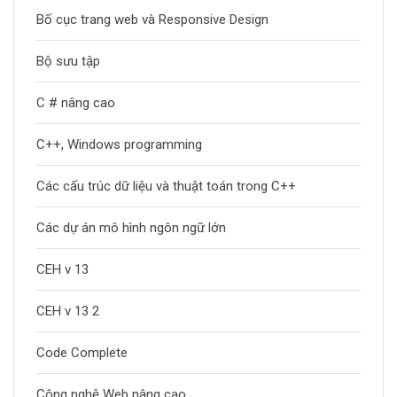
Bố cục trang web và Responsive Design
Bộ sưu tập
C # nâng cao
C++, Windows programming
Các cấu trúc dữ liệu và thuật toán trong C++
Các dự án mô hình ngôn ngữ lớn
CEH v 13
CEH v 13 2
Code Complete
Công nghệ Web nâng cao