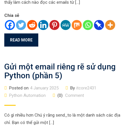
thấy làm cách nào đọc các emails từ […]
Chia sẻ
READ MORE
Gửi một email riêng rẽ sử dụng
Python (phần 5)
Posted on
4 January 2025
By
itcore2431
Python Automation
(0)
Comment
Có gì nhiều hơn Chú ý rằng send_to là một danh sách các địa
chỉ. Bạn có thể gửi một […]