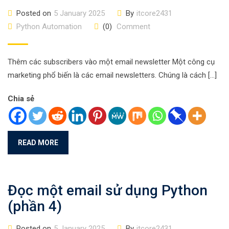
Posted on
5 January 2025
By
itcore2431
Python Automation
(0)
Comment
Thêm các subscribers vào một email newsletter Một công cụ
marketing phổ biến là các email newsletters. Chúng là cách […]
Chia sẻ
READ MORE
Đọc một email sử dụng Python
(phần 4)
Posted on
5 January 2025
By
itcore2431