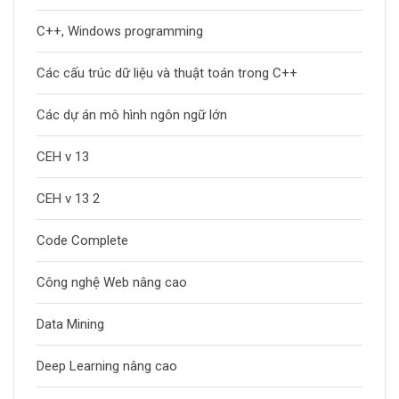
C++, Windows programming
Các cấu trúc dữ liệu và thuật toán trong C++
Các dự án mô hình ngôn ngữ lớn
CEH v 13
CEH v 13 2
Code Complete
Công nghệ Web nâng cao
Data Mining
Deep Learning nâng cao