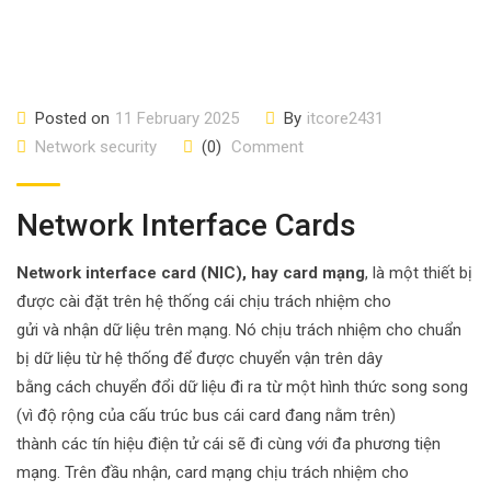
Posted on
11 February 2025
By
itcore2431
Network security
(0)
Comment
Network Interface Cards
Network interface card (NIC), hay card mạng
, là một thiết bị
được cài đặt trên hệ thống cái chịu trách nhiệm cho
gửi và nhận dữ liệu trên mạng. Nó chịu trách nhiệm cho chuẩn
bị dữ liệu từ hệ thống để được chuyển vận trên dây
bằng cách chuyển đổi dữ liệu đi ra từ một hình thức song song
(vì độ rộng của cấu trúc bus cái card đang nằm trên)
thành các tín hiệu điện tử cái sẽ đi cùng với đa phương tiện
mạng. Trên đầu nhận, card mạng chịu trách nhiệm cho