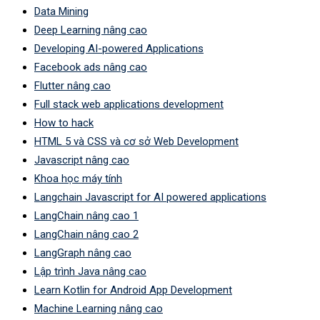
Data Mining
Deep Learning nâng cao
Developing AI-powered Applications
Facebook ads nâng cao
Flutter nâng cao
Full stack web applications development
How to hack
HTML 5 và CSS và cơ sở Web Development
Javascript nâng cao
Khoa học máy tính
Langchain Javascript for AI powered applications
LangChain nâng cao 1
LangChain nâng cao 2
LangGraph nâng cao
Lập trình Java nâng cao
Learn Kotlin for Android App Development
Machine Learning nâng cao