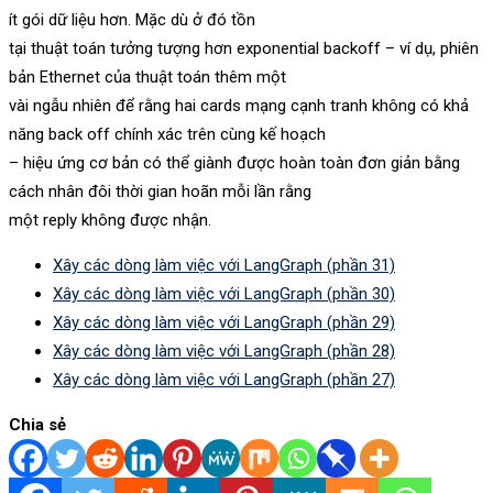
ít gói dữ liệu hơn. Mặc dù ở đó tồn
tại thuật toán tưởng tượng hơn exponential backoff – ví dụ, phiên
bản Ethernet của thuật toán thêm một
vài ngẫu nhiên để rằng hai cards mạng cạnh tranh không có khả
năng back off chính xác trên cùng kế hoạch
– hiệu ứng cơ bản có thể giành được hoàn toàn đơn giản bằng
cách nhân đôi thời gian hoãn mỗi lần rằng
một reply không được nhận.
Xây các dòng làm việc với LangGraph (phần 31)
Xây các dòng làm việc với LangGraph (phần 30)
Xây các dòng làm việc với LangGraph (phần 29)
Xây các dòng làm việc với LangGraph (phần 28)
Xây các dòng làm việc với LangGraph (phần 27)
Chia sẻ