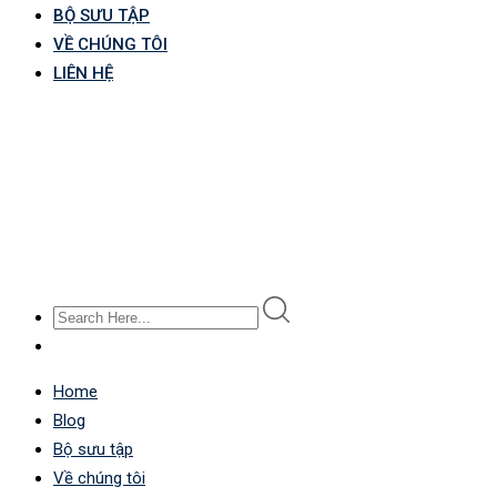
BỘ SƯU TẬP
VỀ CHÚNG TÔI
LIÊN HỆ
Home
Blog
Bộ sưu tập
Về chúng tôi