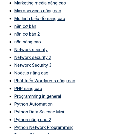
Marketing media nâng cao
Microservices nâng cao
Mô hình biểu đồ nâng cao
n8n cơ bản
n8n cơ bản 2
n8n nâng cao
Network security
Network security 2
Network Security 3
Node.js nâng cao
Phát triển Wordpress nâng cao
PHP nâng cao
Programming in general
Python Automation
Python Data Science Mini
Python nâng cao 2
Python Network Programming