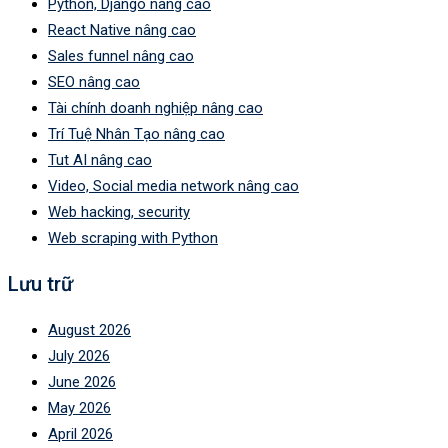
Python, Django nâng cao
React Native nâng cao
Sales funnel nâng cao
SEO nâng cao
Tài chính doanh nghiệp nâng cao
Trí Tuệ Nhân Tạo nâng cao
Tut AI nâng cao
Video, Social media network nâng cao
Web hacking, security
Web scraping with Python
Lưu trữ
August 2026
July 2026
June 2026
May 2026
April 2026