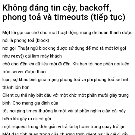
Không đáng tin cậy, backoff,
phong toả và timeouts (tiếp tục)
Một lời gọi cái chờ cho một hoạt động mạng để hoàn thành được
nói là phong toả (block)
nơi gọi. Thuật ngữ blocking được sử dụng để mô tả một lời gọi
như
recv(
) cái làm máy khách
chờ cho đến khi dữ liệu mới đi đến. Khi bạn tới học phần nơi kiến
trúc server được thảo
luận, sự khác biệt giữa mạng phong toả và phi phong toả sẽ hình
thành lớn hơn.
Client cụ thể này bắt đầu với một chờ một phần mười giây trung
bình. Cho mạng gia đình của
tôi, nơi ping times thường là một vài tá phần nghìn giây, cái này
hiếm khi gây ra client gửi
một request trùng đơn giản vì trả lời bị hoãn trong quay trở lại.
Một đặc tính quan trọng của chương trình client này là cái gì xảy