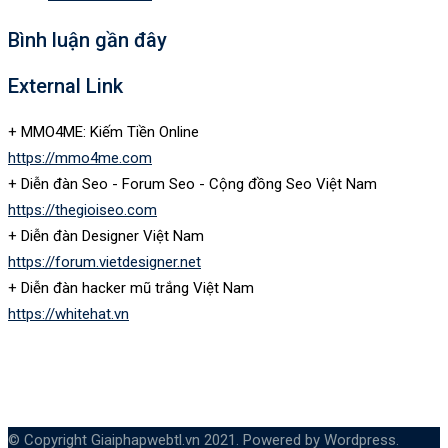
Bình luận gần đây
External Link
+ MMO4ME: Kiếm Tiền Online
https://mmo4me.com
+ Diễn đàn Seo - Forum Seo - Cộng đồng Seo Việt Nam
https://thegioiseo.com
+ Diễn đàn Designer Việt Nam
https://forum.vietdesigner.net
+ Diễn đàn hacker mũ trắng Việt Nam
https://whitehat.vn
© Copyright Giaiphapwebtl.vn 2021. Powered by Wordpress.