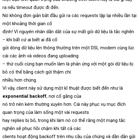
ra nếu timeout được đi đến.
Nó không đơn giản bắt đầu gửi ra các requests lặp lại nhiều lần tại
một khoảng thời gian cố
định! Vì nguyên nhân dẫn dắt của sự mất gói dữ liệu là tắc nghẽn
– khi bất cứ ai biết ai đã cố
gửi dòng dữ liệu lên thông thường trên một DSL modem cùng lúc
cái các ảnh và videos đang uploading
– thứ cuối cùng bạn muốn làm là phản ứng với một gói dữ liệu bị
bỏ có thể bằng cách gửi thậm chí
nhiều hơn chúng.
Vì vậy, client này sử dụng một kĩ thuật được biết đến như là
exponential backoff
, nơi cố gắng của
nó trở nên kém thường xuyên hơn. Cái này phục vụ mục đích
quan trọng của làm sống một vài requests
hay replies bị bỏ, trong khi làm nó có thể rằng một mạng tắc
nghẽn sẽ phục hồi chậm khi tất cả các
clients hoạt động backoff trên nhu cầu của chúng và dần dần gửi