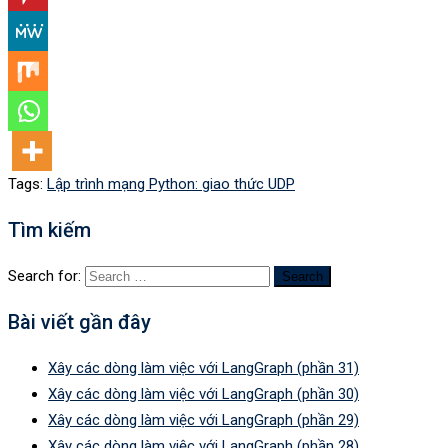
Tags:
Lập trình mạng Python: giao thức UDP
Tìm kiếm
Search for:
Bài viết gần đây
Xây các dòng làm việc với LangGraph (phần 31)
Xây các dòng làm việc với LangGraph (phần 30)
Xây các dòng làm việc với LangGraph (phần 29)
Xây các dòng làm việc với LangGraph (phần 28)