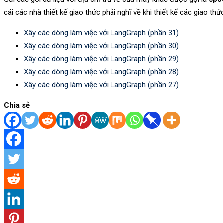
cái các nhà thiết kế giao thức phải nghĩ về khi thiết kế các giao thứ
Xây các dòng làm việc với LangGraph (phần 31)
Xây các dòng làm việc với LangGraph (phần 30)
Xây các dòng làm việc với LangGraph (phần 29)
Xây các dòng làm việc với LangGraph (phần 28)
Xây các dòng làm việc với LangGraph (phần 27)
Chia sẻ