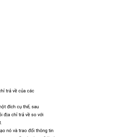
hỉ trả về của các
một đích cụ thể, sau
 địa chỉ trả về so với
.
ạo nó và trao đổi thông tin