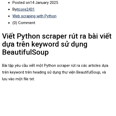
Posted on
14 January 2025
By
itcore2431
Web scraping with Python
(0)
Comment
Viết Python scraper rút ra bài viết
dựa trên keyword sử dụng
BeautifulSoup
Bài tập yêu cầu viết một Python scraper rút ra các articles dựa
trên keyword trên heading sử dụng thư viện BeautifulSoup, và
lưu vào một file txt: