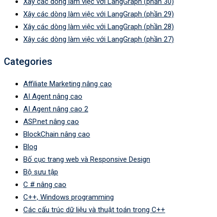
Xây các dòng làm việc với LangGraph (phần 30)
Xây các dòng làm việc với LangGraph (phần 29)
Xây các dòng làm việc với LangGraph (phần 28)
Xây các dòng làm việc với LangGraph (phần 27)
Categories
Affiliate Marketing nâng cao
AI Agent nâng cao
AI Agent nâng cao 2
ASP.net nâng cao
BlockChain nâng cao
Blog
Bố cục trang web và Responsive Design
Bộ sưu tập
C # nâng cao
C++, Windows programming
Các cấu trúc dữ liệu và thuật toán trong C++