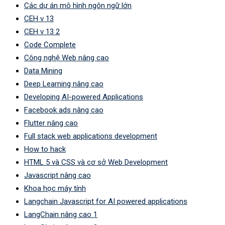
Các dự án mô hình ngôn ngữ lớn
CEH v 13
CEH v 13 2
Code Complete
Công nghệ Web nâng cao
Data Mining
Deep Learning nâng cao
Developing AI-powered Applications
Facebook ads nâng cao
Flutter nâng cao
Full stack web applications development
How to hack
HTML 5 và CSS và cơ sở Web Development
Javascript nâng cao
Khoa học máy tính
Langchain Javascript for AI powered applications
LangChain nâng cao 1