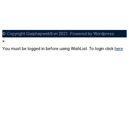
© Copyright Giaiphapwebtl.vn 2021. Powered by Wordpress.
×
You must be logged in before using WishList. To login click
here