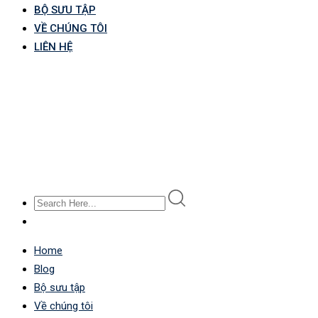
BỘ SƯU TẬP
VỀ CHÚNG TÔI
LIÊN HỆ
Home
Blog
Bộ sưu tập
Về chúng tôi