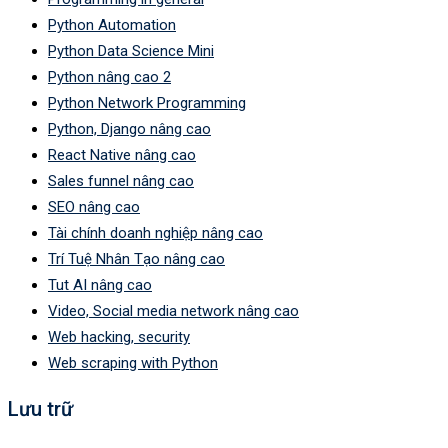
Python Automation
Python Data Science Mini
Python nâng cao 2
Python Network Programming
Python, Django nâng cao
React Native nâng cao
Sales funnel nâng cao
SEO nâng cao
Tài chính doanh nghiệp nâng cao
Trí Tuệ Nhân Tạo nâng cao
Tut AI nâng cao
Video, Social media network nâng cao
Web hacking, security
Web scraping with Python
Lưu trữ