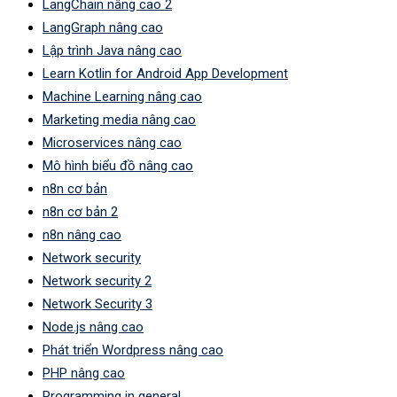
LangChain nâng cao 2
LangGraph nâng cao
Lập trình Java nâng cao
Learn Kotlin for Android App Development
Machine Learning nâng cao
Marketing media nâng cao
Microservices nâng cao
Mô hình biểu đồ nâng cao
n8n cơ bản
n8n cơ bản 2
n8n nâng cao
Network security
Network security 2
Network Security 3
Node.js nâng cao
Phát triển Wordpress nâng cao
PHP nâng cao
Programming in general