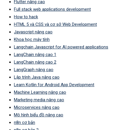
Flutter nâng cao
Full stack web applications development
How to hack
HTML 5 và CSS và cơ sở Web Development
Javascript nâng cao
Khoa học máy tính
Langchain Javascript for AI powered applications
LangChain nâng cao 1
LangChain nâng cao 2
LangGraph nâng cao
Lập trình Java nâng cao
Learn Kotlin for Android App Development
Machine Learning nâng cao
Marketing media nâng cao
Microservices nâng cao
Mô hình biểu đồ nâng cao
n8n cơ bản