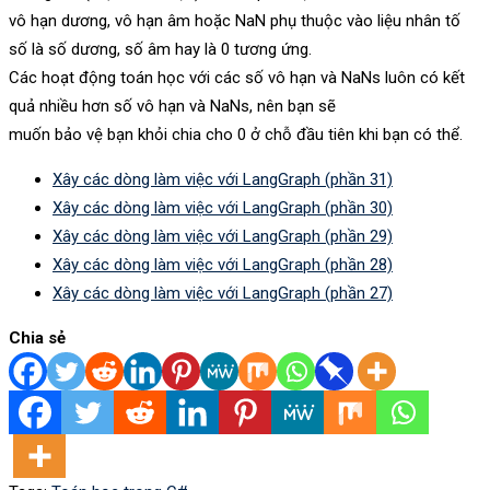
vô hạn dương, vô hạn âm hoặc NaN phụ thuộc vào liệu nhân tố
số là số dương, số âm hay là 0 tương ứng.
Các hoạt động toán học với các số vô hạn và NaNs luôn có kết
quả nhiều hơn số vô hạn và NaNs, nên bạn sẽ
muốn bảo vệ bạn khỏi chia cho 0 ở chỗ đầu tiên khi bạn có thể.
Xây các dòng làm việc với LangGraph (phần 31)
Xây các dòng làm việc với LangGraph (phần 30)
Xây các dòng làm việc với LangGraph (phần 29)
Xây các dòng làm việc với LangGraph (phần 28)
Xây các dòng làm việc với LangGraph (phần 27)
Chia sẻ