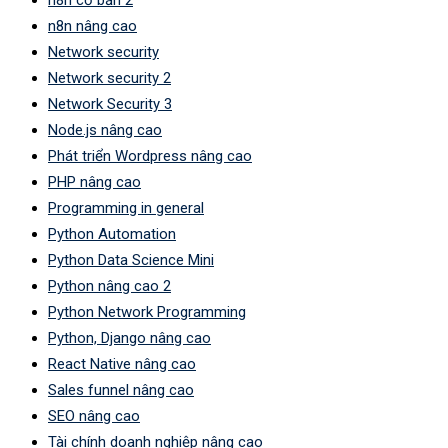
n8n cơ bản 2
n8n nâng cao
Network security
Network security 2
Network Security 3
Node.js nâng cao
Phát triển Wordpress nâng cao
PHP nâng cao
Programming in general
Python Automation
Python Data Science Mini
Python nâng cao 2
Python Network Programming
Python, Django nâng cao
React Native nâng cao
Sales funnel nâng cao
SEO nâng cao
Tài chính doanh nghiệp nâng cao