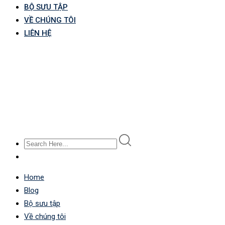
BỘ SƯU TẬP
VỀ CHÚNG TÔI
LIÊN HỆ
Home
Blog
Bộ sưu tập
Về chúng tôi