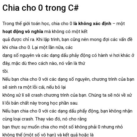
Chia cho 0 trong C#
Trong thế giới toán học, chia cho 0
là không xác định
– một
hoạt động vô nghĩa
mà không có một kết
quả được chỉ ra. Khi lập trình, bạn cũng nên mong đợi các vấn đề
khi chia cho 0. Lại một lần nữa, các
dạng số nguyên và các dạng dấu phảy động có hành vi hơi khác ở
đây, mặc dù theo cách nào, nó vẫn là thứ
tồi.
Nếu bạn chia cho 0 với các dạng số nguyên, chương trình của bạn
sẽ sinh ra một lỗi cái, nếu bỏ lại
không xử lí sẽ crash chương trình của bạn. Chúng ta sẽ nói về xử
lí lỗi bản chất này trong học phần sau.
Nếu bạn chia cho 0 với các dạng dấu phẩy động, bạn không nhận
cùng loại crash. Thay vào đó, nó cho rằng
bạn thực sự muốn chia cho một số không phải 0 nhưng nhỏ
không thể (một số vô hạn) và kết quả hoặc là