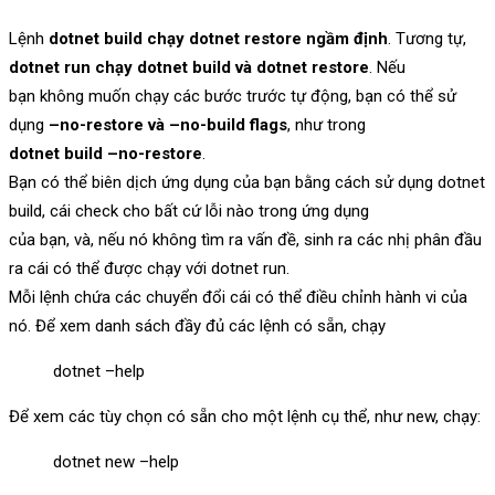
Lệnh
dotnet build chạy dotnet restore ngầm định
. Tương tự,
dotnet run chạy dotnet build và dotnet restore
. Nếu
bạn không muốn chạy các bước trước tự động, bạn có thể sử
dụng
–no-restore và –no-build flags
, như trong
dotnet build –no-restore
.
Bạn có thể biên dịch ứng dụng của bạn bằng cách sử dụng dotnet
build, cái check cho bất cứ lỗi nào trong ứng dụng
của bạn, và, nếu nó không tìm ra vấn đề, sinh ra các nhị phân đầu
ra cái có thể được chạy với dotnet run.
Mỗi lệnh chứa các chuyển đổi cái có thể điều chỉnh hành vi của
nó. Để xem danh sách đầy đủ các lệnh có sẵn, chạy
dotnet –help
Để xem các tùy chọn có sẵn cho một lệnh cụ thể, như new, chạy:
dotnet new –help