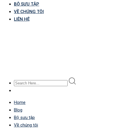
BỘ SƯU TẬP
VỀ CHÚNG TÔI
LIÊN HỆ
Home
Blog
Bộ sưu tập
Về chúng tôi