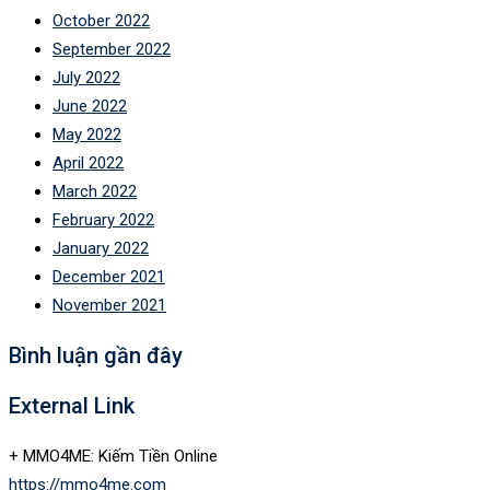
October 2022
September 2022
July 2022
June 2022
May 2022
April 2022
March 2022
February 2022
January 2022
December 2021
November 2021
Bình luận gần đây
External Link
+ MMO4ME: Kiếm Tiền Online
https://mmo4me.com