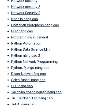
Network security
Network security 2
Network Security 3
Node.js nâng cao
Phát triển Wordpress nâng cao
PHP nâng cao
Programming in general
Python Automation
Python Data Science Mini
Python nâng cao 2
Python Network Programming
Python, Django nâng cao
React Native nâng cao
Sales funnel nâng cao
SEO nâng cao
Tài chính doanh nghiệp nâng cao
Trí Tuệ Nhân Tạo nâng cao
Tut AI nâng cao