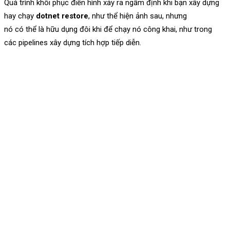
Quá trình khôi phục điển hình xảy ra ngầm định khi bạn xây dựng
hay chạy
dotnet restore
, như thể hiện ảnh sau, nhưng
nó có thể là hữu dụng đôi khi để chạy nó công khai, như trong
các pipelines xây dựng tích hợp tiếp diễn.