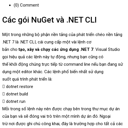
(0)
Comment
Các gói NuGet và .NET CLI
Một trong những bộ phận nền tảng của phát triển chéo nền tảng
.NET 7 là .NET CLI, cái cung cấp một vài lệnh cơ
bản cho
tạo, xây và chạy các ứng dụng .NET 7
. Visual Studio
gọi hiệu quả các lệnh này tự động, nhưng bạn cũng có
thể khởi động chúng trực tiếp từ command line nếu bạn đang sử
dụng một editor khác. Các lệnh phổ biến nhất sử dụng
suốt quá trình phát triển là:
 dotnet restore
 dotnet build
 dotnet run
Mỗi trong số lệnh này nên được chạy bên trong thư mục dự án
của bạn và sẽ đóng vai trò trên một mình dự án đó. Ngoại
trừ nơi được ghi chú công khai, đây là trường hợp cho tất cả các