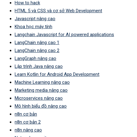
How to hack
HTML 5 và CSS và cơ sở Web Development
Javascript nâng cao
Khoa học máy tính
Langchain Javascript for AI powered applications
LangChain nâng cao 1
LangChain nâng cao 2
LangGraph nâng cao
Lập trình Java nâng cao
Learn Kotlin for Android App Development
Machine Learning nâng cao
Marketing media nâng cao
Microservices nâng cao
Mô hình biểu đồ nâng cao
n8n cơ bản
n8n cơ bản 2
n8n nâng cao