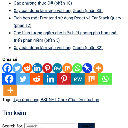
Các phương thức C# (phần 10)
Xây các dòng làm việc với LangGraph (phần 33)
Tích hợp một Frontend sử dụng React và TanStack Query
(phần 12)
Các hình tượng ngầm cho hiểu biết phong phú hơn phát
triển phần mềm (phần 5)
Xây các dòng làm việc với LangGraph (phần 32)
Chia sẻ
Tags:
Tạo ứng dụng ASP.NET Core đầu tiên của bạn
Tìm kiếm
Search for: