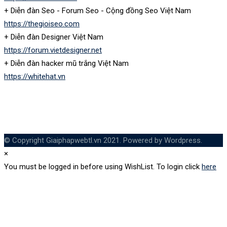
+ Diễn đàn Seo - Forum Seo - Cộng đồng Seo Việt Nam
https://thegioiseo.com
+ Diễn đàn Designer Việt Nam
https://forum.vietdesigner.net
+ Diễn đàn hacker mũ trắng Việt Nam
https://whitehat.vn
© Copyright Giaiphapwebtl.vn 2021. Powered by Wordpress.
×
You must be logged in before using WishList. To login click
here