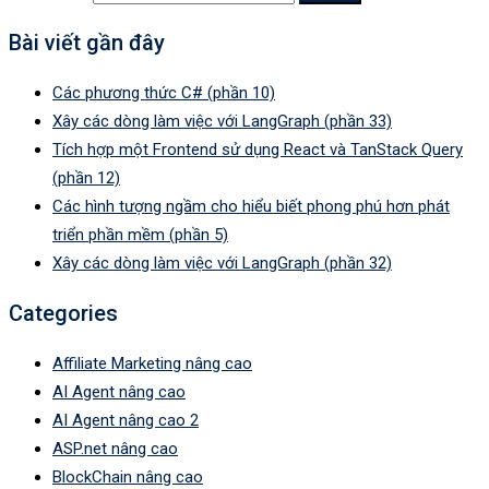
Bài viết gần đây
Các phương thức C# (phần 10)
Xây các dòng làm việc với LangGraph (phần 33)
Tích hợp một Frontend sử dụng React và TanStack Query
(phần 12)
Các hình tượng ngầm cho hiểu biết phong phú hơn phát
triển phần mềm (phần 5)
Xây các dòng làm việc với LangGraph (phần 32)
Categories
Affiliate Marketing nâng cao
AI Agent nâng cao
AI Agent nâng cao 2
ASP.net nâng cao
BlockChain nâng cao