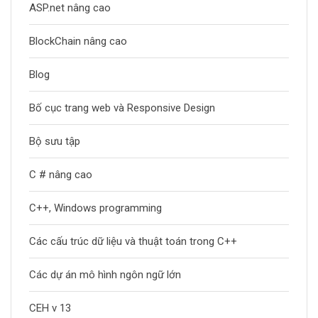
ASP.net nâng cao
BlockChain nâng cao
Blog
Bố cục trang web và Responsive Design
Bộ sưu tập
C # nâng cao
C++, Windows programming
Các cấu trúc dữ liệu và thuật toán trong C++
Các dự án mô hình ngôn ngữ lớn
CEH v 13