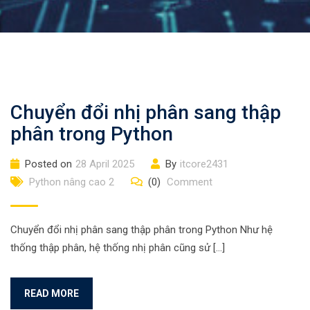
Chuyển đổi nhị phân sang thập
phân trong Python
Posted on
28 April 2025
By
itcore2431
Python nâng cao 2
(0)
Comment
Chuyển đổi nhị phân sang thập phân trong Python Như hệ
thống thập phân, hệ thống nhị phân cũng sử […]
READ MORE