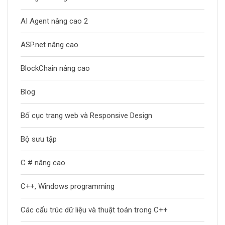
AI Agent nâng cao 2
ASP.net nâng cao
BlockChain nâng cao
Blog
Bố cục trang web và Responsive Design
Bộ sưu tập
C # nâng cao
C++, Windows programming
Các cấu trúc dữ liệu và thuật toán trong C++