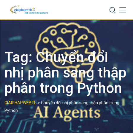
Skip
to
content
Tag:
Chuyển đổi
nhị phân sang thập
phân trong Python
>
GIAIPHAPWEBTL
Chuyển đổi nhị phân sang thập phân trong
Python