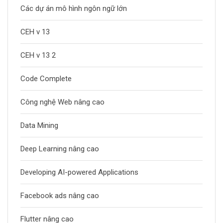
Các dự án mô hình ngôn ngữ lớn
CEH v 13
CEH v 13 2
Code Complete
Công nghệ Web nâng cao
Data Mining
Deep Learning nâng cao
Developing AI-powered Applications
Facebook ads nâng cao
Flutter nâng cao