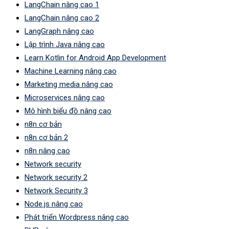
LangChain nâng cao 1
LangChain nâng cao 2
LangGraph nâng cao
Lập trình Java nâng cao
Learn Kotlin for Android App Development
Machine Learning nâng cao
Marketing media nâng cao
Microservices nâng cao
Mô hình biểu đồ nâng cao
n8n cơ bản
n8n cơ bản 2
n8n nâng cao
Network security
Network security 2
Network Security 3
Node.js nâng cao
Phát triển Wordpress nâng cao