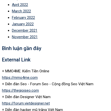
April 2022
March 2022
February 2022
January 2022
December 2021
November 2021
Bình luận gần đây
External Link
+ MMO4ME: Kiếm Tiền Online
https://mmo4me.com
+ Diễn đàn Seo - Forum Seo - Cộng đồng Seo Việt Nam
https://thegioiseo.com
+ Diễn đàn Designer Việt Nam
https://forum.vietdesigner.net
+ Diễn đàn hacker mũ trắng Việt Nam