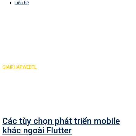
Liên hệ
Tag:
Các tùy chọn phát
triển mobile khác ngoài
Flutter
GIAIPHAPWEBTL
>
Các tùy chọn phát triển mobile khác ngoài
Flutter
Các tùy chọn phát triển mobile
khác ngoài Flutter