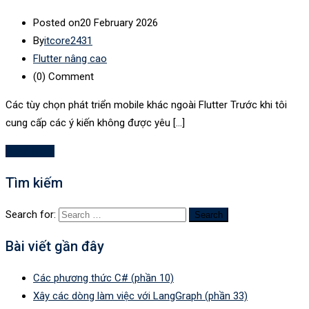
Posted on
20 February 2026
By
itcore2431
Flutter nâng cao
(0)
Comment
Các tùy chọn phát triển mobile khác ngoài Flutter Trước khi tôi
cung cấp các ý kiến không được yêu […]
Read More
Tìm kiếm
Search for:
Bài viết gần đây
Các phương thức C# (phần 10)
Xây các dòng làm việc với LangGraph (phần 33)