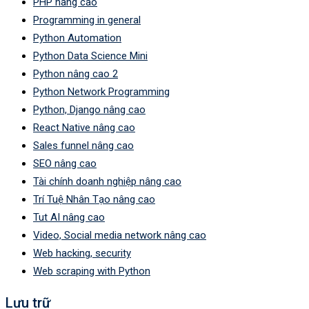
PHP nâng cao
Programming in general
Python Automation
Python Data Science Mini
Python nâng cao 2
Python Network Programming
Python, Django nâng cao
React Native nâng cao
Sales funnel nâng cao
SEO nâng cao
Tài chính doanh nghiệp nâng cao
Trí Tuệ Nhân Tạo nâng cao
Tut AI nâng cao
Video, Social media network nâng cao
Web hacking, security
Web scraping with Python
Lưu trữ