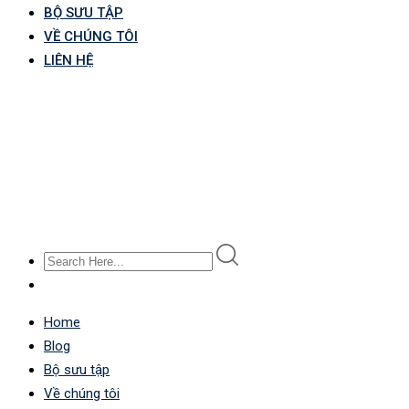
BỘ SƯU TẬP
VỀ CHÚNG TÔI
LIÊN HỆ
Home
Blog
Bộ sưu tập
Về chúng tôi