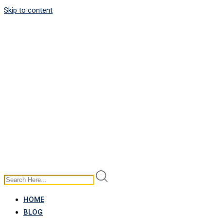
Skip to content
HOME
BLOG