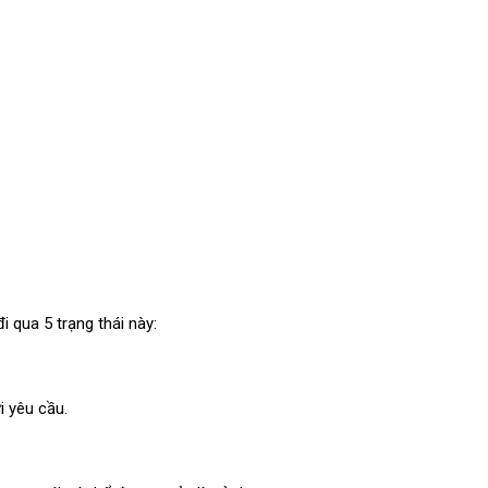
i qua 5 trạng thái này:
 yêu cầu.