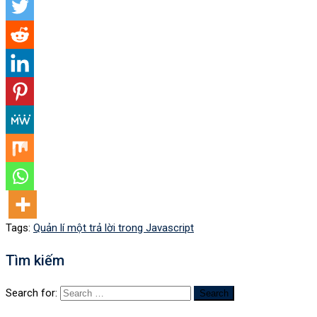
Tags:
Quản lí một trả lời trong Javascript
Tìm kiếm
Search for: