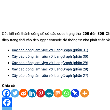
Các kết nối thành công sẽ có các code trạng thái
200 đến 300
. C
điệp trạng thái vào debugger console để thông tin nhà phát triển về
Xây các dòng làm việc với LangGraph (phần 31)
Xây các dòng làm việc với LangGraph (phần 30)
Xây các dòng làm việc với LangGraph (phần 29)
Xây các dòng làm việc với LangGraph (phần 28)
Xây các dòng làm việc với LangGraph (phần 27)
Chia sẻ