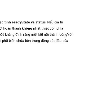
ặc tính readyState và status
. Nếu giá trị
 lời hoàn thành
không nhất thiết
có nghĩa
để khẳng định rằng một kết nối thành công’với
ái phổ biến chứa bên trong dòng bắt đầu của