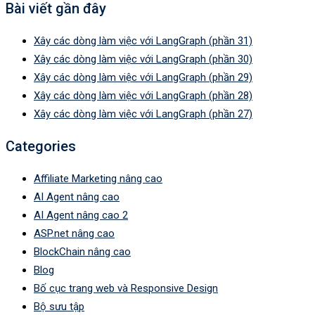
Bài viết gần đây
Xây các dòng làm việc với LangGraph (phần 31)
Xây các dòng làm việc với LangGraph (phần 30)
Xây các dòng làm việc với LangGraph (phần 29)
Xây các dòng làm việc với LangGraph (phần 28)
Xây các dòng làm việc với LangGraph (phần 27)
Categories
Affiliate Marketing nâng cao
AI Agent nâng cao
AI Agent nâng cao 2
ASP.net nâng cao
BlockChain nâng cao
Blog
Bố cục trang web và Responsive Design
Bộ sưu tập