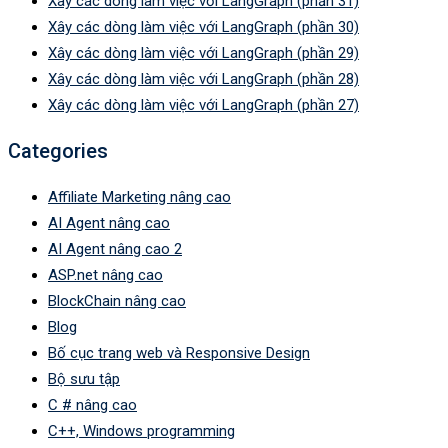
Xây các dòng làm việc với LangGraph (phần 31)
Xây các dòng làm việc với LangGraph (phần 30)
Xây các dòng làm việc với LangGraph (phần 29)
Xây các dòng làm việc với LangGraph (phần 28)
Xây các dòng làm việc với LangGraph (phần 27)
Categories
Affiliate Marketing nâng cao
AI Agent nâng cao
AI Agent nâng cao 2
ASP.net nâng cao
BlockChain nâng cao
Blog
Bố cục trang web và Responsive Design
Bộ sưu tập
C # nâng cao
C++, Windows programming