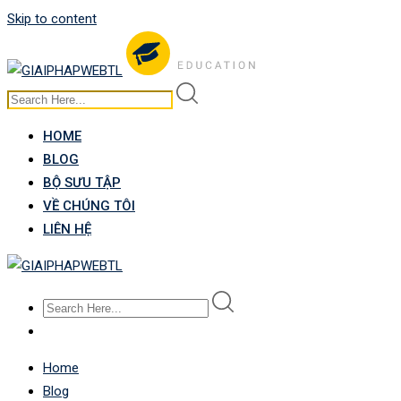
Skip to content
HOME
BLOG
BỘ SƯU TẬP
VỀ CHÚNG TÔI
LIÊN HỆ
Home
Blog