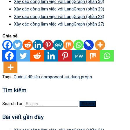
Xây các dòng làm việc với LangGraph (phần 30)
Xây các dòng làm việc với LangGraph (phần 29)
Xây các dòng làm việc với LangGraph (phần 28)
Xây các dòng làm việc với LangGraph (phần 27)
Chia sẻ
Tags:
Quản lí dữ liệu component sử dụng props
Tìm kiếm
Search for:
Bài viết gần đây