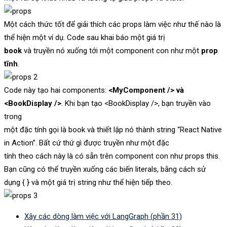
Một cách thức tốt để giải thích các props làm việc như thế nào là
thể hiện một ví dụ. Code sau khai báo một giá trị
book
và truyền nó xuống tới một component con như một
prop
tĩnh
.
Code này tạo hai components:
<MyComponent /> và
<BookDisplay />
. Khi bạn tạo <BookDisplay />, bạn truyền vào
trong
một đặc tính gọi là book và thiết lập nó thành string “React Native
in Action”. Bất cứ thứ gì được truyền như một đặc
tính theo cách này là có sẵn trên component con như props this.
Bạn cũng có thể truyền xuống các biến literals, bằng cách sử
dụng { } và một giá trị string như thể hiện tiếp theo.
Xây các dòng làm việc với LangGraph (phần 31)