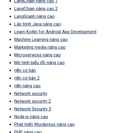
LangChain nâng cao 1
LangChain nâng cao 2
LangGraph nâng cao
Lập trình Java nâng cao
Learn Kotlin for Android App Development
Machine Learning nâng cao
Marketing media nâng cao
Microservices nâng cao
Mô hình biểu đồ nâng cao
n8n cơ bản
n8n cơ bản 2
n8n nâng cao
Network security
Network security 2
Network Security 3
Node.js nâng cao
Phát triển Wordpress nâng cao
PHP nâng cao