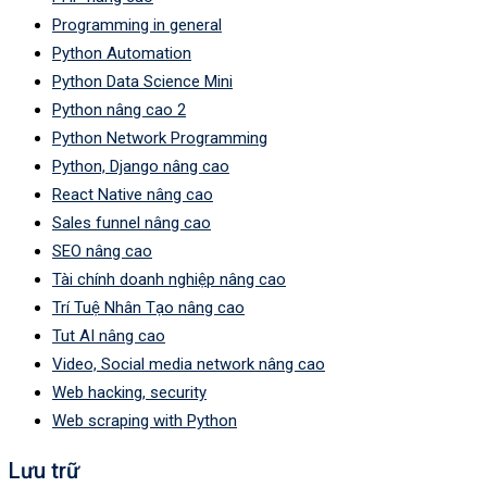
Programming in general
Python Automation
Python Data Science Mini
Python nâng cao 2
Python Network Programming
Python, Django nâng cao
React Native nâng cao
Sales funnel nâng cao
SEO nâng cao
Tài chính doanh nghiệp nâng cao
Trí Tuệ Nhân Tạo nâng cao
Tut AI nâng cao
Video, Social media network nâng cao
Web hacking, security
Web scraping with Python
Lưu trữ