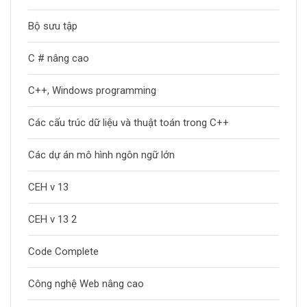
Bộ sưu tập
C # nâng cao
C++, Windows programming
Các cấu trúc dữ liệu và thuật toán trong C++
Các dự án mô hình ngôn ngữ lớn
CEH v 13
CEH v 13 2
Code Complete
Công nghệ Web nâng cao