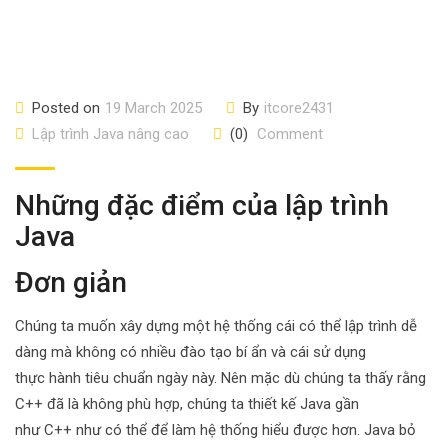
Posted on
19 March 2025
By
itcore2431
Lập trình Java nâng cao
(0)
Comment
Những đặc điểm của lập trình
Java
Đơn giản
Chúng ta muốn xây dựng một hệ thống cái có thể lập trình dễ
dàng mà không có nhiều đào tạo bí ẩn và cái sử dụng
thực hành tiêu chuẩn ngày này. Nên mặc dù chúng ta thấy rằng
C++ đã là không phù hợp, chúng ta thiết kế Java gần
như C++ như có thể để làm hệ thống hiểu được hơn. Java bỏ