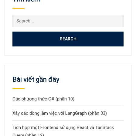
Search
for:
Bài viết gần đây
Các phương thức C# (phần 10)
Xây các dòng làm việc với LangGraph (phần 33)
Tích hợp một Frontend sử dụng React và TanStack
Query (phần 12)