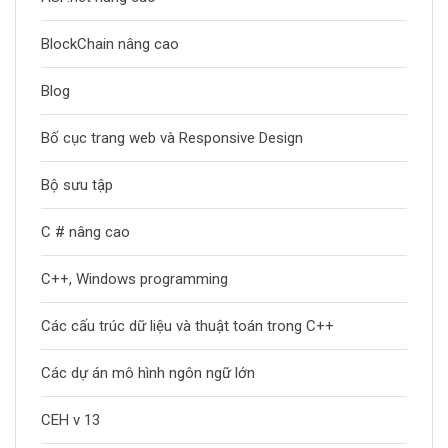
BlockChain nâng cao
Blog
Bố cục trang web và Responsive Design
Bộ sưu tập
C # nâng cao
C++, Windows programming
Các cấu trúc dữ liệu và thuật toán trong C++
Các dự án mô hình ngôn ngữ lớn
CEH v 13