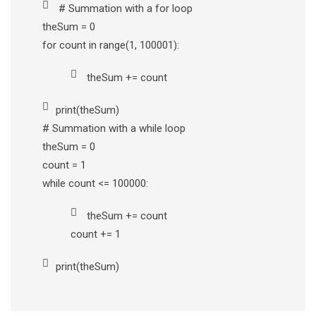
# Summation with a for loop
theSum = 0
for count in range(1, 100001):
theSum += count
print(theSum)
# Summation with a while loop
theSum = 0
count = 1
while count <= 100000:
theSum += count
count += 1
print(theSum)