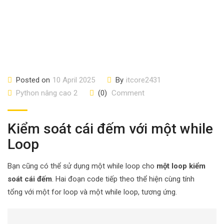
Posted on
10 April 2025
By
itcore2431
Python nâng cao 2
(0)
Comment
Kiểm soát cái đếm với một while
Loop
Bạn cũng có thể sử dụng một while loop cho
một loop kiểm
soát cái đếm
. Hai đoạn code tiếp theo thể hiện cùng tính
tổng với một for loop và một while loop, tương ứng.