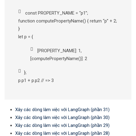
const PROPERTY_NAME = “p1”;
function computePropertyName() { return “p” + 2;
}
let p = {
[PROPERTY_NAME]: 1,
[computePropertyName()]: 2
};
p.p1 + p.p2 // => 3
Xây các dòng làm việc với LangGraph (phần 31)
Xây các dòng làm việc với LangGraph (phần 30)
Xây các dòng làm việc với LangGraph (phần 29)
Xây các dòng làm việc với LangGraph (phần 28)