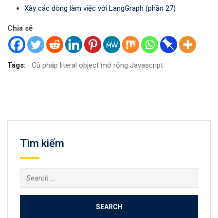
Xây các dòng làm việc với LangGraph (phần 27)
Chia sẻ
Tags:
Cú pháp literal object mở rộng Javascript
Tìm kiếm
Search
for: