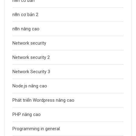
n8n cơ bản
n8n cơ bản 2
n8n nâng cao
Network security
Network security 2
Network Security 3
Node.js nâng cao
Phát triển Wordpress nâng cao
PHP nâng cao
Programming in general