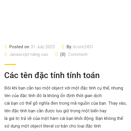
Posted on
31 July 2025
By
itcore2431
Javascript nâng cao
(0)
Comment
Các tên đặc tính tính toán
Đôi khi bạn cần tạo một object với một đặc tính cụ thể, nhưng
tên của đặc tính đó là không ổn định thời gian dịch
cái bạn có thể gõ nghĩa đen trong mã nguồn của bạn. Thay vào,
tên đặc tính bạn cần được lưu giữ trong một biến hay
là giá trị trả về của một hàm cái bạn khởi động. Bạn không thể
sử dụng một object literal cơ bản cho loại đặc tính