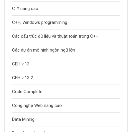
C # nâng cao
C++, Windows programming
Các cấu trúc dữ liệu và thuật toán trong C++
Các dự án mô hình ngôn ngữ lớn
CEH v 13
CEH v 13 2
Code Complete
Công nghệ Web nâng cao
Data Mining