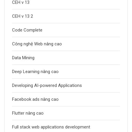
CEH v 13
CEH v 13 2
Code Complete
Công nghệ Web nâng cao
Data Mining
Deep Learning nâng cao
Developing AI-powered Applications
Facebook ads nâng cao
Flutter nâng cao
Full stack web applications development