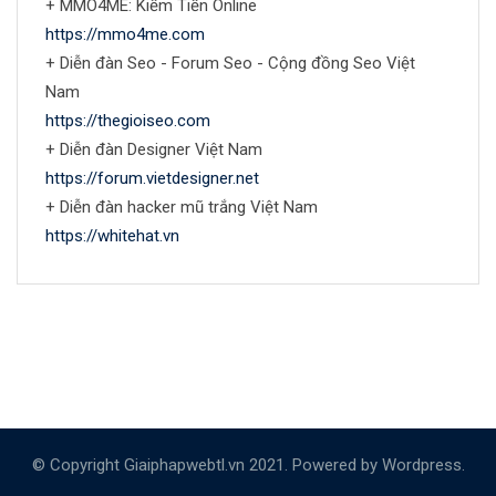
+ MMO4ME: Kiếm Tiền Online
https://mmo4me.com
+ Diễn đàn Seo - Forum Seo - Cộng đồng Seo Việt
Nam
https://thegioiseo.com
+ Diễn đàn Designer Việt Nam
https://forum.vietdesigner.net
+ Diễn đàn hacker mũ trắng Việt Nam
https://whitehat.vn
© Copyright Giaiphapwebtl.vn 2021. Powered by Wordpress.