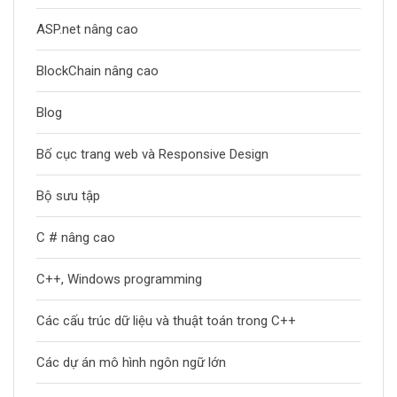
ASP.net nâng cao
BlockChain nâng cao
Blog
Bố cục trang web và Responsive Design
Bộ sưu tập
C # nâng cao
C++, Windows programming
Các cấu trúc dữ liệu và thuật toán trong C++
Các dự án mô hình ngôn ngữ lớn