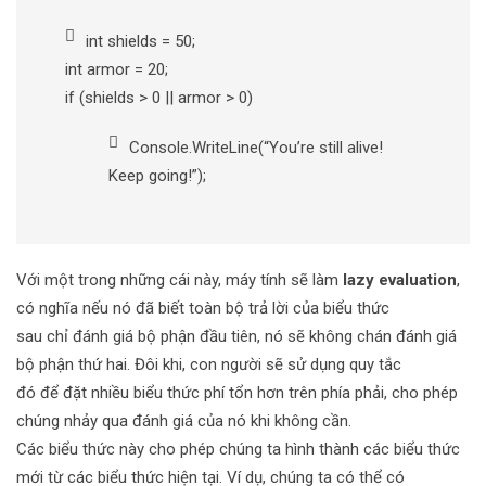
int shields = 50;
int armor = 20;
if (shields > 0 || armor > 0)
Console.WriteLine(“You’re still alive!
Keep going!”);
Với một trong những cái này, máy tính sẽ làm
lazy evaluation
,
có nghĩa nếu nó đã biết toàn bộ trả lời của biểu thức
sau chỉ đánh giá bộ phận đầu tiên, nó sẽ không chán đánh giá
bộ phận thứ hai. Đôi khi, con người sẽ sử dụng quy tắc
đó để đặt nhiều biểu thức phí tổn hơn trên phía phải, cho phép
chúng nhảy qua đánh giá của nó khi không cần.
Các biểu thức này cho phép chúng ta hình thành các biểu thức
mới từ các biểu thức hiện tại. Ví dụ, chúng ta có thể có