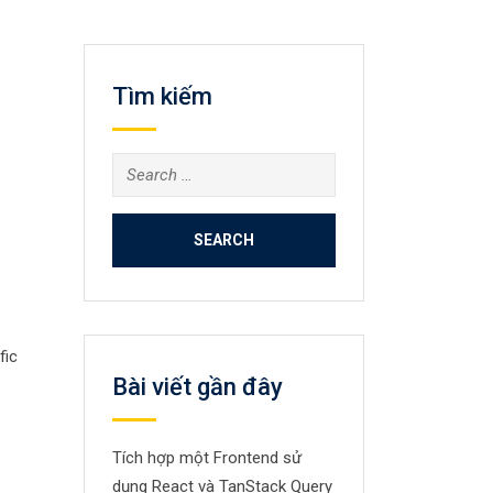
Tìm kiếm
Search
for:
fic
Bài viết gần đây
Tích hợp một Frontend sử
dụng React và TanStack Query