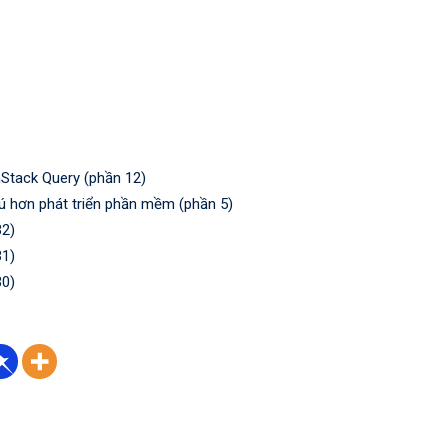
Stack Query (phần 12)
ú hơn phát triển phần mềm (phần 5)
32)
31)
30)