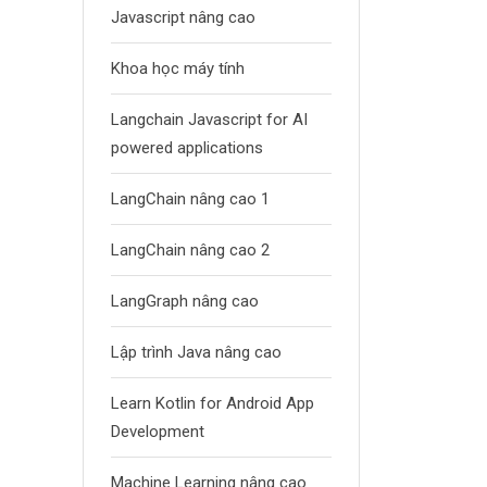
Javascript nâng cao
Khoa học máy tính
Langchain Javascript for AI
powered applications
LangChain nâng cao 1
LangChain nâng cao 2
LangGraph nâng cao
Lập trình Java nâng cao
Learn Kotlin for Android App
Development
Machine Learning nâng cao