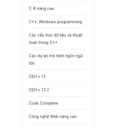
C # nâng cao
C++, Windows programming
Các cấu trúc dữ liệu và thuật
toán trong C++
Các dự án mô hình ngôn ngữ
lớn
CEH v 13
CEH v 13 2
Code Complete
Công nghệ Web nâng cao