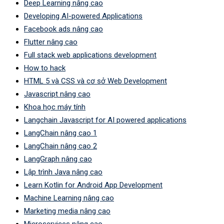
Deep Learning nâng cao
Developing AI-powered Applications
Facebook ads nâng cao
Flutter nâng cao
Full stack web applications development
How to hack
HTML 5 và CSS và cơ sở Web Development
Javascript nâng cao
Khoa học máy tính
Langchain Javascript for AI powered applications
LangChain nâng cao 1
LangChain nâng cao 2
LangGraph nâng cao
Lập trình Java nâng cao
Learn Kotlin for Android App Development
Machine Learning nâng cao
Marketing media nâng cao