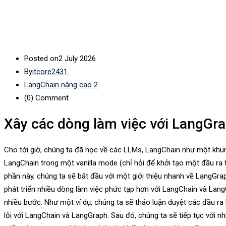
Posted on
2 July 2026
By
itcore2431
LangChain nâng cao 2
(0)
Comment
Xây các dòng làm việc với LangGr
Cho tới giờ, chúng ta đã học về các LLMs, LangChain như một khu
LangChain trong một vanilla mode (chỉ hỏi để khởi tạo một đầu ra 
phần này, chúng ta sẽ bắt đầu với một giới thiệu nhanh về LangGr
phát triển nhiều dòng làm việc phức tạp hơn với LangChain và Lan
nhiều bước. Như một ví dụ, chúng ta sẽ thảo luận duyệt các đầu ra 
lỗi với LangChain và LangGraph. Sau đó, chúng ta sẽ tiếp tục với nh