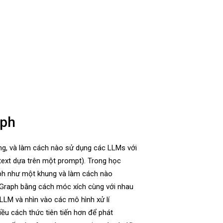
aph
ng, và làm cách nào sử dụng các LLMs với
text dựa trên một prompt). Trong học
aph như một khung và làm cách nào
gGraph bằng cách móc xích cùng với nhau
LLM và nhìn vào các mô hình xử lí
iều cách thức tiên tiến hơn để phát