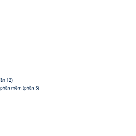
ần 12)
n phần mềm (phần 5)