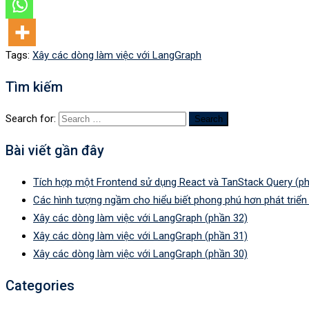
Tags:
Xây các dòng làm việc với LangGraph
Tìm kiếm
Search for:
Bài viết gần đây
Tích hợp một Frontend sử dụng React và TanStack Query (ph
Các hình tượng ngầm cho hiểu biết phong phú hơn phát triể
Xây các dòng làm việc với LangGraph (phần 32)
Xây các dòng làm việc với LangGraph (phần 31)
Xây các dòng làm việc với LangGraph (phần 30)
Categories