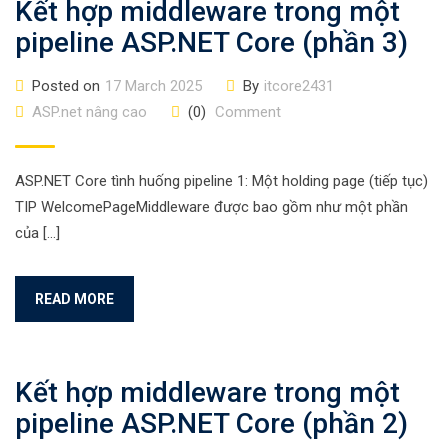
Kết hợp middleware trong một
pipeline ASP.NET Core (phần 3)
Posted on
17 March 2025
By
itcore2431
ASP.net nâng cao
(0)
Comment
ASP.NET Core tình huống pipeline 1: Một holding page (tiếp tục)
TIP WelcomePageMiddleware được bao gồm như một phần
của […]
READ MORE
Kết hợp middleware trong một
pipeline ASP.NET Core (phần 2)