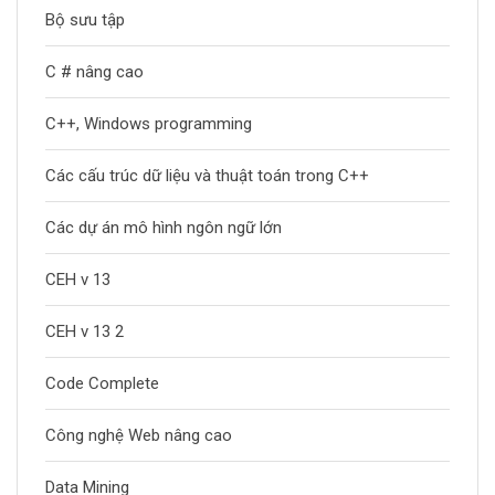
Bộ sưu tập
C # nâng cao
C++, Windows programming
Các cấu trúc dữ liệu và thuật toán trong C++
Các dự án mô hình ngôn ngữ lớn
CEH v 13
CEH v 13 2
Code Complete
Công nghệ Web nâng cao
Data Mining