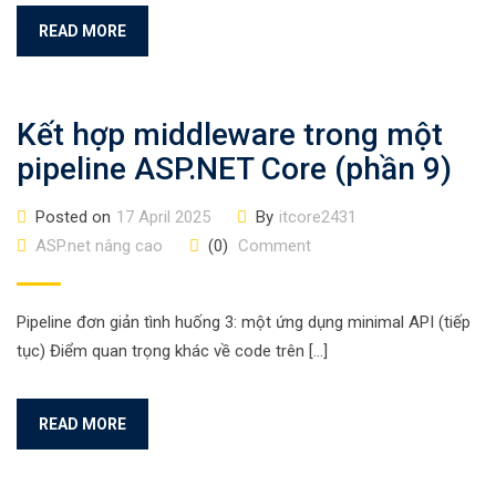
READ MORE
Kết hợp middleware trong một
pipeline ASP.NET Core (phần 9)
Posted on
17 April 2025
By
itcore2431
ASP.net nâng cao
(0)
Comment
Pipeline đơn giản tình huống 3: một ứng dụng minimal API (tiếp
tục) Điểm quan trọng khác về code trên […]
READ MORE