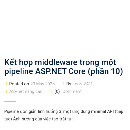
Kết hợp middleware trong một
pipeline ASP.NET Core (phần 10)
Posted on
23 May 2025
By
itcore2431
ASP.net nâng cao
(0)
Comment
Pipeline đơn giản tình huống 3: một ứng dụng minimal API (tiếp
tục) Ảnh hưởng của việc tạo trật tự […]