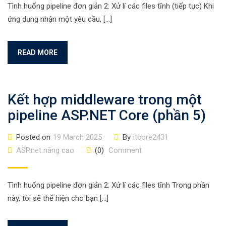
Tình huống pipeline đơn giản 2: Xử lí các files tĩnh (tiếp tục) Khi
ứng dụng nhận một yêu cầu, […]
READ MORE
Kết hợp middleware trong một
pipeline ASP.NET Core (phần 5)
Posted on
19 March 2025
By
itcore2431
ASP.net nâng cao
(0)
Comment
Tình huống pipeline đơn giản 2: Xử lí các files tĩnh Trong phần
này, tôi sẽ thể hiện cho bạn […]