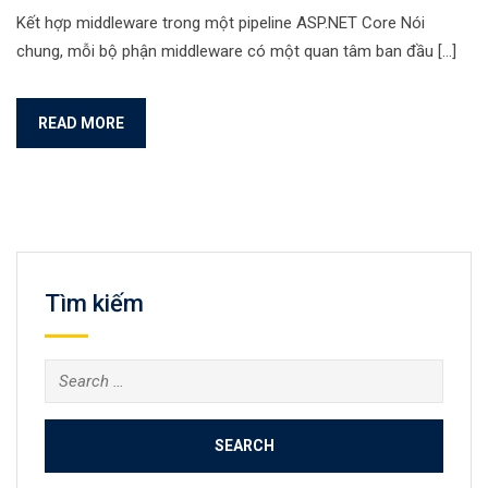
Kết hợp middleware trong một pipeline ASP.NET Core Nói
chung, mỗi bộ phận middleware có một quan tâm ban đầu […]
READ MORE
Tìm kiếm
Search
for: