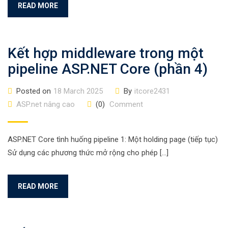
READ MORE
Kết hợp middleware trong một
pipeline ASP.NET Core (phần 4)
Posted on
18 March 2025
By
itcore2431
ASP.net nâng cao
(0)
Comment
ASP.NET Core tình huống pipeline 1: Một holding page (tiếp tục)
Sử dụng các phương thức mở rộng cho phép […]
READ MORE