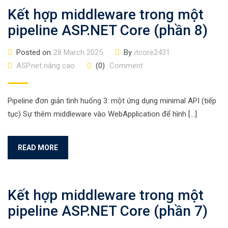
Kết hợp middleware trong một
pipeline ASP.NET Core (phần 8)
Posted on
28 March 2025
By
itcore2431
ASP.net nâng cao
(0)
Comment
Pipeline đơn giản tình huống 3: một ứng dụng minimal API (tiếp
tục) Sự thêm middleware vào WebApplication để hình […]
READ MORE
Kết hợp middleware trong một
pipeline ASP.NET Core (phần 7)