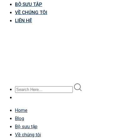
BỘ SƯU TẬP
VỀ CHÚNG TÔI
LIÊN HỆ
Home
Blog
Bộ sưu tập
Về chúng tôi