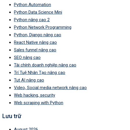
Python Automation
Python Data Science Mini
Python nâng cao 2
Python Network Programming
Python, Django nâng cao
React Native nâng cao
Sales funnel nâng cao
SEO nâng cao
Tài chính doanh nghiệp nâng cao
Trí Tuệ Nhân Tạo nâng cao
Tut AI nâng cao
Video, Social media network nâng cao
Web hacking, security
Web scraping with Python
Lưu trữ
August 2026