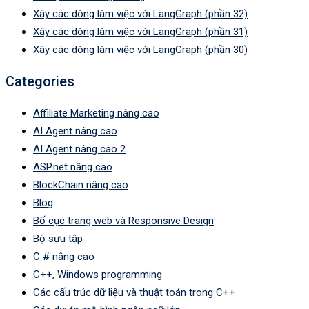
Xây các dòng làm việc với LangGraph (phần 32)
Xây các dòng làm việc với LangGraph (phần 31)
Xây các dòng làm việc với LangGraph (phần 30)
Categories
Affiliate Marketing nâng cao
AI Agent nâng cao
AI Agent nâng cao 2
ASP.net nâng cao
BlockChain nâng cao
Blog
Bố cục trang web và Responsive Design
Bộ sưu tập
C # nâng cao
C++, Windows programming
Các cấu trúc dữ liệu và thuật toán trong C++