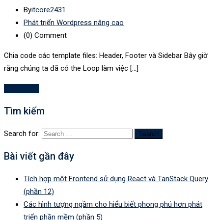
By
itcore2431
Phát triển Wordpress nâng cao
(0)
Comment
Chia code các template files: Header, Footer và Sidebar Bây giờ
rằng chúng ta đã có the Loop làm việc […]
Read More
Tìm kiếm
Search for:
Bài viết gần đây
Tích hợp một Frontend sử dụng React và TanStack Query
(phần 12)
Các hình tượng ngầm cho hiểu biết phong phú hơn phát
triển phần mềm (phần 5)