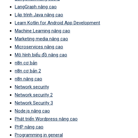
LangGraph nâng cao
Lập trình Java nâng cao
Learn Kotlin for Android App Development
Machine Learning nâng cao
Marketing media nâng cao
Microservices nâng cao
Mô hình biểu đồ nâng cao
n8n cơ bản
n8n cơ bản 2
n8n nâng cao
Network security
Network security 2
Network Security 3
Node.js nâng cao
Phát triển Wordpress nâng cao
PHP nâng cao
Programming in general