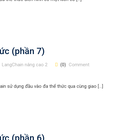
ức (phần 7)
LangChain nâng cao 2
(0)
Comment
ain sử dụng đầu vào đa thể thức qua cùng giao […]
ức (phần 6)