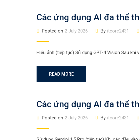
Các ứng dụng AI đa thể th
Posted on
2 July 2026
By
itcore2431
Hiểu ảnh (tiếp tục) Sử dụng GPT-4 Vision Sau khi 
READ MORE
Các ứng dụng AI đa thể th
Posted on
2 July 2026
By
itcore2431
Sử dụng Gemini 1.5 Pro (tiếp tục) Khi các đầu vào 