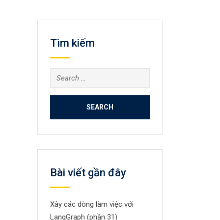
Tìm kiếm
Search
for:
Bài viết gần đây
Xây các dòng làm việc với
LangGraph (phần 31)