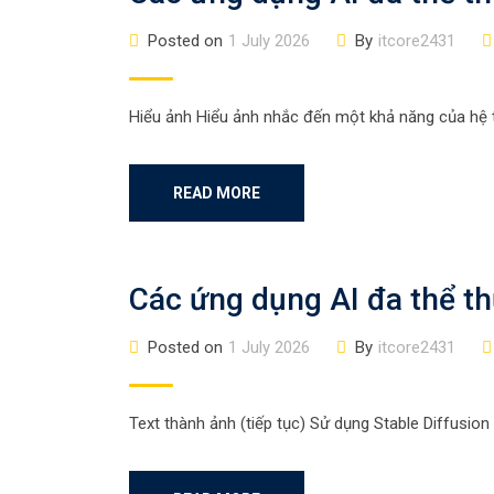
Posted on
1 July 2026
By
itcore2431
Hiểu ảnh Hiểu ảnh nhắc đến một khả năng của hệ th
READ MORE
Các ứng dụng AI đa thể th
Posted on
1 July 2026
By
itcore2431
Text thành ảnh (tiếp tục) Sử dụng Stable Diffusion 