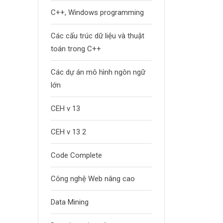
C++, Windows programming
Các cấu trúc dữ liệu và thuật
toán trong C++
Các dự án mô hình ngôn ngữ
lớn
CEH v 13
CEH v 13 2
Code Complete
Công nghệ Web nâng cao
Data Mining