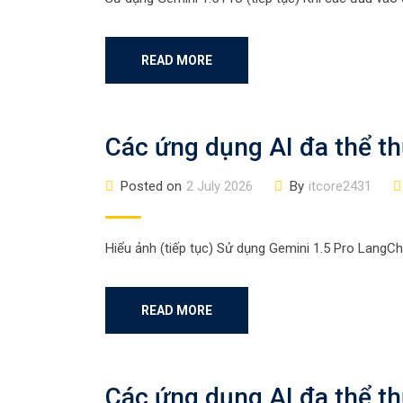
READ MORE
Các ứng dụng AI đa thể th
Posted on
2 July 2026
By
itcore2431
Hiểu ảnh (tiếp tục) Sử dụng Gemini 1.5 Pro LangCh
READ MORE
Các ứng dụng AI đa thể th