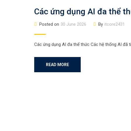
Các ứng dụng AI đa thể t
Posted on
30 June 2026
By
itcore2431
Các ứng dụng AI đa thể thức Các hệ thống AI đã tiế
READ MORE