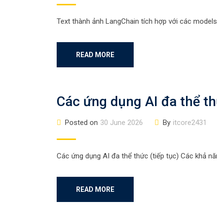
Text thành ảnh LangChain tích hợp với các models 
READ MORE
Các ứng dụng AI đa thể th
Posted on
30 June 2026
By
itcore2431
Các ứng dụng AI đa thể thức (tiếp tục) Các khả năn
READ MORE