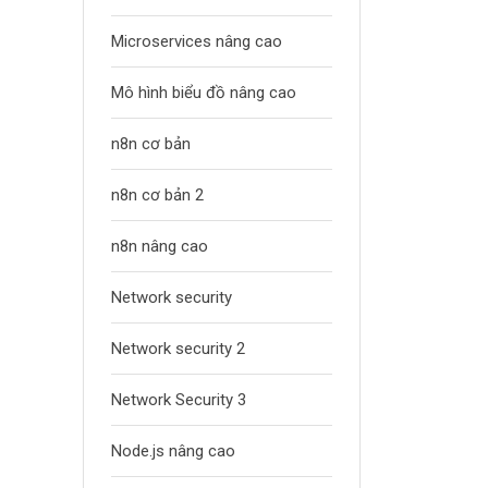
Microservices nâng cao
Mô hình biểu đồ nâng cao
n8n cơ bản
n8n cơ bản 2
n8n nâng cao
Network security
Network security 2
Network Security 3
Node.js nâng cao