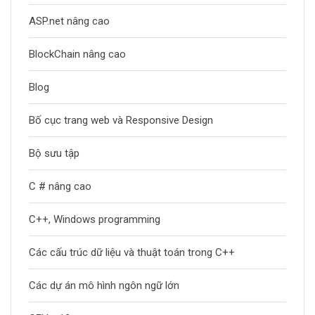
ASP.net nâng cao
BlockChain nâng cao
Blog
Bố cục trang web và Responsive Design
Bộ sưu tập
C # nâng cao
C++, Windows programming
Các cấu trúc dữ liệu và thuật toán trong C++
Các dự án mô hình ngôn ngữ lớn