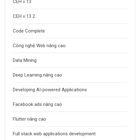
CEH v 13
CEH v 13 2
Code Complete
Công nghệ Web nâng cao
Data Mining
Deep Learning nâng cao
Developing AI-powered Applications
Facebook ads nâng cao
Flutter nâng cao
Full stack web applications development