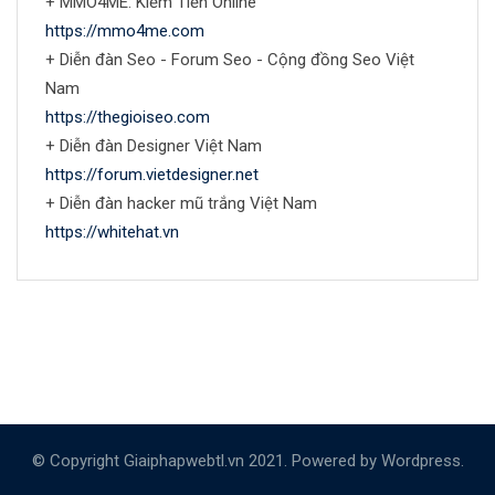
+ MMO4ME: Kiếm Tiền Online
https://mmo4me.com
+ Diễn đàn Seo - Forum Seo - Cộng đồng Seo Việt
Nam
https://thegioiseo.com
+ Diễn đàn Designer Việt Nam
https://forum.vietdesigner.net
+ Diễn đàn hacker mũ trắng Việt Nam
https://whitehat.vn
© Copyright Giaiphapwebtl.vn 2021. Powered by Wordpress.