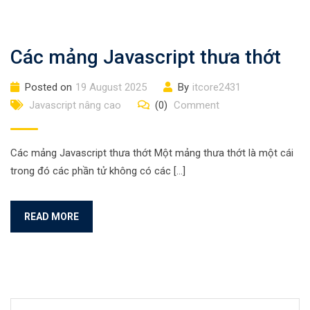
Các mảng Javascript thưa thớt
Posted on
19 August 2025
By
itcore2431
Javascript nâng cao
(0)
Comment
Các mảng Javascript thưa thớt Một mảng thưa thớt là một cái
trong đó các phần tử không có các […]
READ MORE