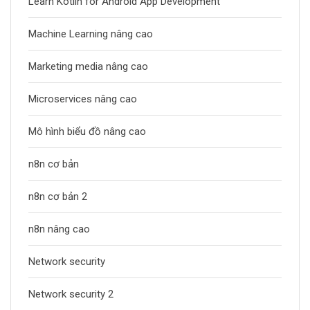
Learn Kotlin for Android App Development
Machine Learning nâng cao
Marketing media nâng cao
Microservices nâng cao
Mô hình biểu đồ nâng cao
n8n cơ bản
n8n cơ bản 2
n8n nâng cao
Network security
Network security 2