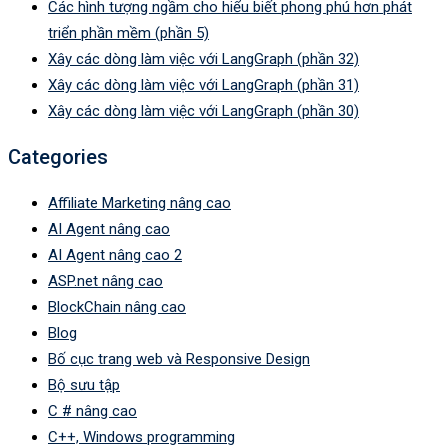
Các hình tượng ngầm cho hiểu biết phong phú hơn phát
triển phần mềm (phần 5)
Xây các dòng làm việc với LangGraph (phần 32)
Xây các dòng làm việc với LangGraph (phần 31)
Xây các dòng làm việc với LangGraph (phần 30)
Categories
Affiliate Marketing nâng cao
AI Agent nâng cao
AI Agent nâng cao 2
ASP.net nâng cao
BlockChain nâng cao
Blog
Bố cục trang web và Responsive Design
Bộ sưu tập
C # nâng cao
C++, Windows programming