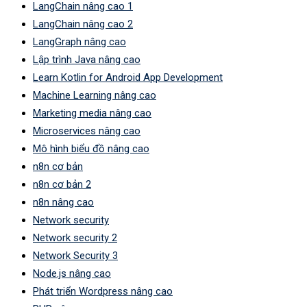
LangChain nâng cao 1
LangChain nâng cao 2
LangGraph nâng cao
Lập trình Java nâng cao
Learn Kotlin for Android App Development
Machine Learning nâng cao
Marketing media nâng cao
Microservices nâng cao
Mô hình biểu đồ nâng cao
n8n cơ bản
n8n cơ bản 2
n8n nâng cao
Network security
Network security 2
Network Security 3
Node.js nâng cao
Phát triển Wordpress nâng cao