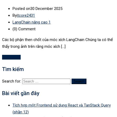
Posted on
30 December 2025
By
itcore2431
LangChain nâng cao 1
(0)
Comment
Các bộ phận then chốt của móc xích LangChain Chúng ta có thể
thấy trong ảnh trên rằng móc xích […]
Read More
Tìm kiếm
Search for:
Bài viết gần đây
Tích hợp một Frontend sử dụng React và TanStack Query
(phần 12)