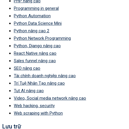
PHP nâng cao
Programming in general
Python Automation
Python Data Science Mini
Python nâng cao 2
Python Network Programming
Python, Django nâng cao
React Native nâng cao
Sales funnel nâng cao
SEO nâng cao
Tài chính doanh nghiệp nâng cao
Trí Tuệ Nhân Tạo nâng cao
Tut AI nâng cao
Video, Social media network nâng cao
Web hacking, security
Web scraping with Python
Lưu trữ