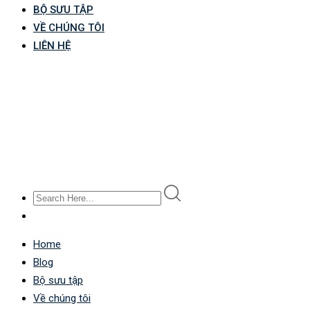
BỘ SƯU TẬP
VỀ CHÚNG TÔI
LIÊN HỆ
Home
Blog
Bộ sưu tập
Về chúng tôi