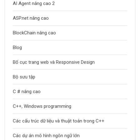
AI Agent nâng cao 2
ASP.net nâng cao
BlockChain nâng cao
Blog
Bố cục trang web và Responsive Design
Bộ sưu tập
C # nâng cao
C++, Windows programming
Các cấu trúc dữ liệu và thuật toán trong C++
Các dự án mô hình ngôn ngữ lớn