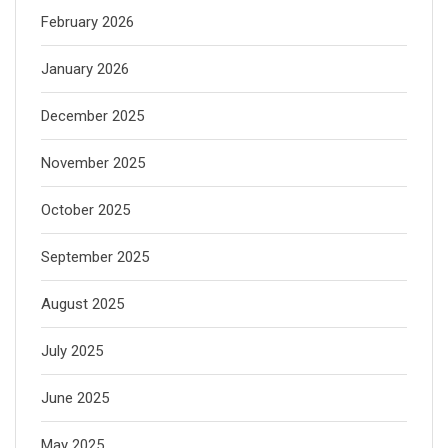
February 2026
January 2026
December 2025
November 2025
October 2025
September 2025
August 2025
July 2025
June 2025
May 2025