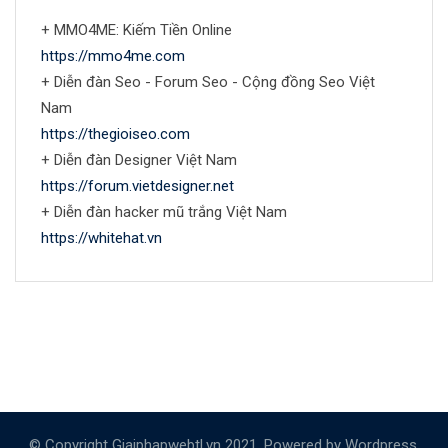
+ MMO4ME: Kiếm Tiền Online
https://mmo4me.com
+ Diễn đàn Seo - Forum Seo - Cộng đồng Seo Việt
Nam
https://thegioiseo.com
+ Diễn đàn Designer Việt Nam
https://forum.vietdesigner.net
+ Diễn đàn hacker mũ trắng Việt Nam
https://whitehat.vn
© Copyright Giaiphapwebtl.vn 2021. Powered by Wordpress.