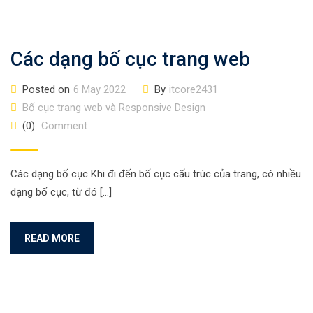
Các dạng bố cục trang web
Posted on
6 May 2022
By
itcore2431
Bố cục trang web và Responsive Design
(0)
Comment
Các dạng bố cục Khi đi đến bố cục cấu trúc của trang, có nhiều
dạng bố cục, từ đó […]
READ MORE