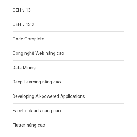
CEH v 13
CEH v 13 2
Code Complete
Công nghệ Web nâng cao
Data Mining
Deep Learning nâng cao
Developing AI-powered Applications
Facebook ads nâng cao
Flutter nâng cao