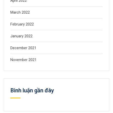
April 2022
March 2022
February 2022
January 2022
December 2021
November 2021
Bình luận gần đây