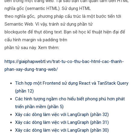
bên trong một trang web. Tại sao bạn cần quan tâm đến HTML
nghĩa gốc (semantic HTML). Sử dụng HTML
theo nghĩa gốc, phương pháp cấu trúc là một bước tiến tới
Semantic Web. Vì vậy, tránh sử dụng phần tử
blockquote để thụt dòng text. Bạn sẽ học kĩ thuật hiện đại để
cấu hình margin và padding trên
phần tử sau này. Xem thêm:
https://giaiphapwebtl.vn/trat-tu-co-thu-bac-html-cac-thanh-
phan-xay-dung-trang-web/
Tích hợp một Frontend sử dụng React và TanStack Query
(phần 12)
Các hình tượng ngầm cho hiểu biết phong phú hơn phát
triển phần mềm (phần 5)
Xây các dòng làm việc với LangGraph (phần 32)
Xây các dòng làm việc với LangGraph (phần 31)
Xây các dòng làm việc với LangGraph (phần 30)