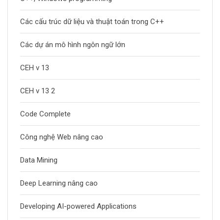
Các cấu trúc dữ liệu và thuật toán trong C++
Các dự án mô hình ngôn ngữ lớn
CEH v 13
CEH v 13 2
Code Complete
Công nghệ Web nâng cao
Data Mining
Deep Learning nâng cao
Developing AI-powered Applications