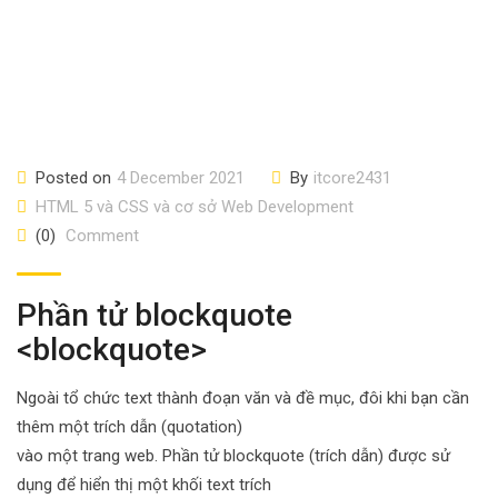
Posted on
4 December 2021
By
itcore2431
HTML 5 và CSS và cơ sở Web Development
(0)
Comment
Phần tử blockquote
<blockquote>
Ngoài tổ chức text thành đoạn văn và đề mục, đôi khi bạn cần
thêm một trích dẫn (quotation)
vào một trang web. Phần tử blockquote (trích dẫn) được sử
dụng để hiển thị một khối text trích