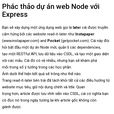
Phác thảo dự án web Node với
Express
Bạn sẽ xây dựng một ứng dụng web gọi là
later
cái được truyền
cảm hứng bởi các website read-it-later như
Instapaper
(www.instapaper.com) and
Pocket
(getpocket.com). Cái này đòi
hỏi bắt đầu một dự án Node mới, quản lí các dependencies,
tạo một RESTful API, lưu dữ liệu vào CSDL, và tạo một giao diện
với các mẫu. Cái đó có vẻ nhiều, nhưng bạn sẽ khám phá
mỗi trong số ý tưởng trong các học phần.
Ảnh dưới thể hiện kết quả sẽ trông như thế nào.
Trang read-it-later bên trái đã tách khỏi tất cả các điều hướng từ
website mục tiêu, giữ nội dung chính và title. Quan
trọng hơn, article được lưu vĩnh viễn vào CSDL, cái có nghĩa bạn
có đọc nó trong ngày tương lai khi article gốc không còn
giành được.