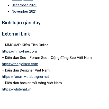
December 2021
November 2021
Bình luận gần đây
External Link
+ MMO4ME: Kiếm Tiền Online
https://mmo4me.com
+ Diễn đàn Seo - Forum Seo - Cộng đồng Seo Việt Nam
https://thegioiseo.com
+ Diễn đàn Designer Việt Nam
https://forum.vietdesigner.net
+ Diễn đàn hacker mũ trắng Việt Nam
https://whitehat.vn