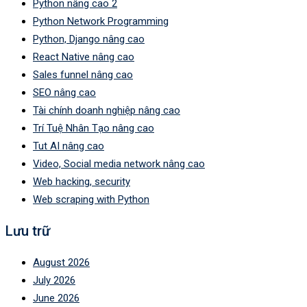
Python nâng cao 2
Python Network Programming
Python, Django nâng cao
React Native nâng cao
Sales funnel nâng cao
SEO nâng cao
Tài chính doanh nghiệp nâng cao
Trí Tuệ Nhân Tạo nâng cao
Tut AI nâng cao
Video, Social media network nâng cao
Web hacking, security
Web scraping with Python
Lưu trữ
August 2026
July 2026
June 2026