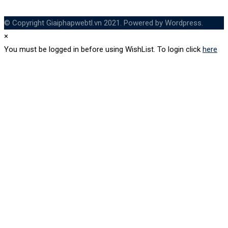
© Copyright Giaiphapwebtl.vn 2021. Powered by Wordpress.
×
You must be logged in before using WishList. To login click
here