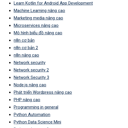
Learn Kotlin for Android App Development
Machine Learning nâng cao
Marketing media nâng cao
Microservices nâng cao
Mô hình biểu đồ nâng cao
n8n cơ bản
n8n cơ bản 2
n8n nâng cao
Network security
Network security 2
Network Security 3
Node.js nâng cao
Phát triển Wordpress nâng cao
PHP nâng cao
Programming in general
Python Automation
Python Data Science Mini