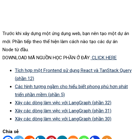
Trước khi xây dựng một ứng dụng web, bạn nên tạo một dự án
mới. Phần tiếp theo thể hiện làm cách nào tạo các dự án
Node từ đầu.
DOWNLOAD MÃ NGUỒN HỌC PHẦN Ở ĐÂY:
CLICK HERE
Tích hợp một Frontend sử dụng React và TanStack Query
(phần 12)
Các hình tượng ngầm cho hiểu biết phong phú hơn phát
triển phần mềm (phần 5)
Xây các dòng làm việc với LangGraph (phần 32)
Xây các dòng làm việc với LangGraph (phần 31)
Xây các dòng làm việc với LangGraph (phần 30)
Chia sẻ