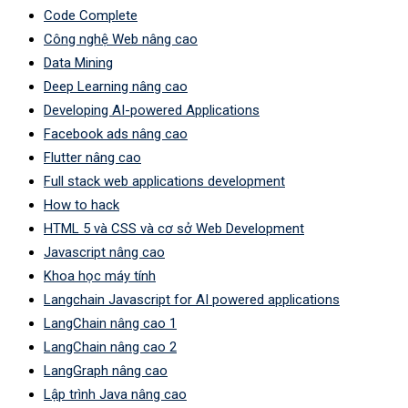
Code Complete
Công nghệ Web nâng cao
Data Mining
Deep Learning nâng cao
Developing AI-powered Applications
Facebook ads nâng cao
Flutter nâng cao
Full stack web applications development
How to hack
HTML 5 và CSS và cơ sở Web Development
Javascript nâng cao
Khoa học máy tính
Langchain Javascript for AI powered applications
LangChain nâng cao 1
LangChain nâng cao 2
LangGraph nâng cao
Lập trình Java nâng cao