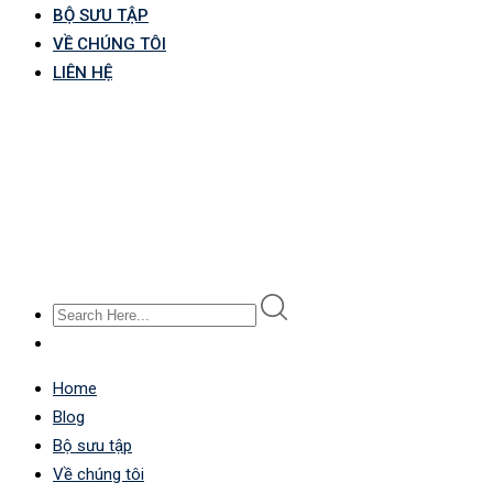
BỘ SƯU TẬP
VỀ CHÚNG TÔI
LIÊN HỆ
Home
Blog
Bộ sưu tập
Về chúng tôi