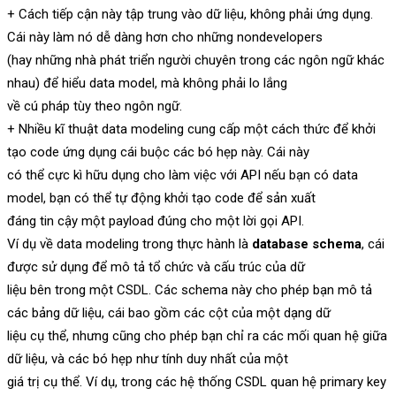
+ Cách tiếp cận này tập trung vào dữ liệu, không phải ứng dụng.
Cái này làm nó dễ dàng hơn cho những nondevelopers
(hay những nhà phát triển người chuyên trong các ngôn ngữ khác
nhau) để hiểu data model, mà không phải lo lắng
về cú pháp tùy theo ngôn ngữ.
+ Nhiều kĩ thuật data modeling cung cấp một cách thức để khởi
tạo code ứng dụng cái buộc các bó hẹp này. Cái này
có thể cực kì hữu dụng cho làm việc với API nếu bạn có data
model, bạn có thể tự động khởi tạo code để sản xuất
đáng tin cậy một payload đúng cho một lời gọi API.
Ví dụ về data modeling trong thực hành là
database schema
, cái
được sử dụng để mô tả tổ chức và cấu trúc của dữ
liệu bên trong một CSDL. Các schema này cho phép bạn mô tả
các bảng dữ liệu, cái bao gồm các cột của một dạng dữ
liệu cụ thể, nhưng cũng cho phép bạn chỉ ra các mối quan hệ giữa
dữ liệu, và các bó hẹp như tính duy nhất của một
giá trị cụ thể. Ví dụ, trong các hệ thống CSDL quan hệ primary key