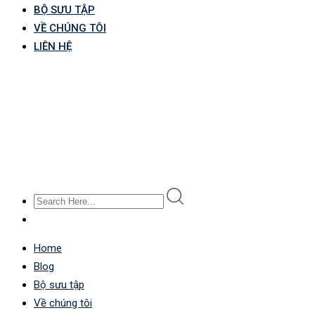
BỘ SƯU TẬP
VỀ CHÚNG TÔI
LIÊN HỆ
Home
Blog
Bộ sưu tập
Về chúng tôi