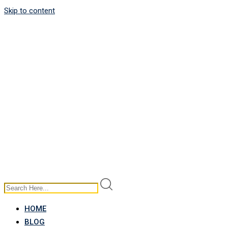
Skip to content
HOME
BLOG