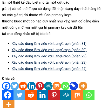
là một thiết kế đặc biệt mô tả một cột các
giá trị cái có thể được sử dụng để nhận dạng duy nhất hàng tới
nó các giá trị đó thuộc về. Các primary keys
thường buộc một bó hẹp duy nhất như vậy; một cố gắng điền
một dòng mới với một giá trị primary key cái đã tồn
tại cho dòng khác sẽ bị bác bỏ.
Xây các dòng làm việc với LangGraph (phần 31)
Xây các dòng làm việc với LangGraph (phần 30)
Xây các dòng làm việc với LangGraph (phần 29)
Xây các dòng làm việc với LangGraph (phần 28)
Xây các dòng làm việc với LangGraph (phần 27)
Chia sẻ