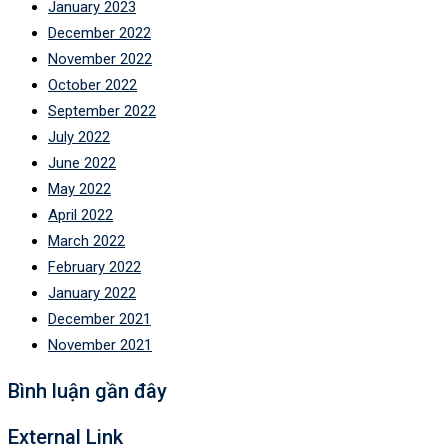
January 2023
December 2022
November 2022
October 2022
September 2022
July 2022
June 2022
May 2022
April 2022
March 2022
February 2022
January 2022
December 2021
November 2021
Bình luận gần đây
External Link