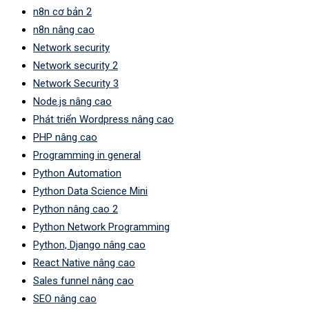
n8n cơ bản 2
n8n nâng cao
Network security
Network security 2
Network Security 3
Node.js nâng cao
Phát triển Wordpress nâng cao
PHP nâng cao
Programming in general
Python Automation
Python Data Science Mini
Python nâng cao 2
Python Network Programming
Python, Django nâng cao
React Native nâng cao
Sales funnel nâng cao
SEO nâng cao