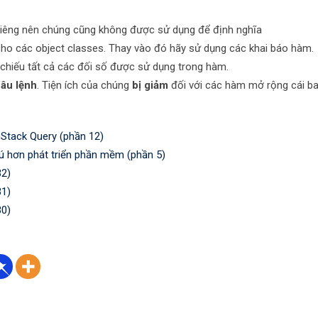
s riêng nên chúng cũng không được sử dụng để định nghĩa
o các object classes. Thay vào đó hãy sử dụng các khai báo hàm.
 chiếu tất cả các đối số được sử dụng trong hàm.
câu lệnh
. Tiện ích của chúng
bị giảm
đối với các hàm mở rộng cái 
Stack Query (phần 12)
ú hơn phát triển phần mềm (phần 5)
32)
31)
30)