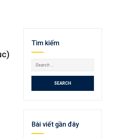
Tìm kiếm
ục)
Search
for:
Bài viết gần đây