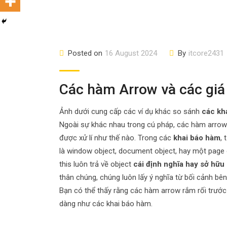
Posted on
16 August 2024
By
itcore2431
Các hàm Arrow và các giá t
Ảnh dưới cung cấp các ví dụ khác so sánh
các kh
Ngoài sự khác nhau trong cú pháp, các hàm arrow
được xử lí như thế nào. Trong các
khai báo hàm
, 
là window object, document object, hay một page 
this luôn trả về object
cái định nghĩa hay sở hữu
thân chúng, chúng luôn lấy ý nghĩa từ bối cảnh bên
Bạn có thể thấy rằng các hàm arrow rắm rối trước 
dàng như các khai báo hàm.