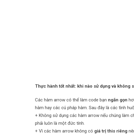
Thực hành tốt nhất: khi nào sử dụng và không
Các hàm arrow có thể làm code bạn
ngắn gọn
hơn
hàm hay các cú pháp hàm. Sau đây là các tình hu
+ Không sử dụng các hàm arrow nếu chúng làm cho
phải luôn là một đức tính.
+ Vì các hàm arrow không có
giá trị this riêng
nê