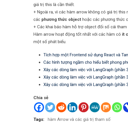
giá trị this là cần thiết.
+ Ngoài ra, vì các hàm arrow không có giá trị thi
các
phương thức object
hoặc các phương thức ch
+ Các khai báo hàm hỗ trợ object đối số cái tham
Hàm arrow hoạt động tốt nhất với các hàm có
ít 
một số phát biểu.
Tích hợp một Frontend sử dụng React và Tan
Các hình tượng ngầm cho hiểu biết phong ph
Xây các dòng làm việc với LangGraph (phần 
Xây các dòng làm việc với LangGraph (phần 
Xây các dòng làm việc với LangGraph (phần 
Chia sẻ
Tags:
hàm Arrow và các giá trị tham số