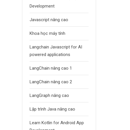
Development
Javascript nâng cao
Khoa học máy tính
Langchain Javascript for AI
powered applications
LangChain nâng cao 1
LangChain nâng cao 2
LangGraph nâng cao
Lập trình Java nâng cao
Learn Kotlin for Android App