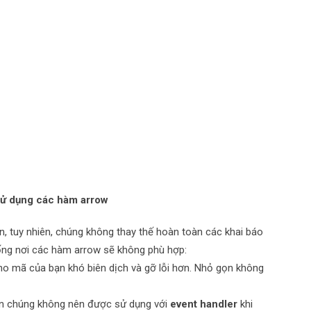
 sử dụng các hàm arrow
, tuy nhiên, chúng không thay thế hoàn toàn các khai báo
ống nơi các hàm arrow sẽ không phù hợp:
 mã của bạn khó biên dịch và gỡ lỗi hơn. Nhỏ gọn không
n chúng không nên được sử dụng với
event handler
khi