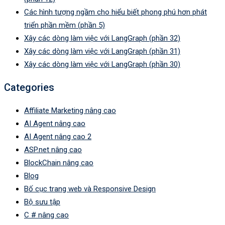
Các hình tượng ngầm cho hiểu biết phong phú hơn phát
triển phần mềm (phần 5)
Xây các dòng làm việc với LangGraph (phần 32)
Xây các dòng làm việc với LangGraph (phần 31)
Xây các dòng làm việc với LangGraph (phần 30)
Categories
Affiliate Marketing nâng cao
AI Agent nâng cao
AI Agent nâng cao 2
ASP.net nâng cao
BlockChain nâng cao
Blog
Bố cục trang web và Responsive Design
Bộ sưu tập
C # nâng cao