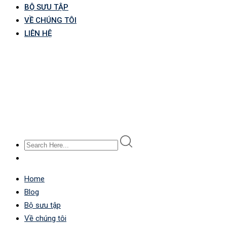
BỘ SƯU TẬP
VỀ CHÚNG TÔI
LIÊN HỆ
Home
Blog
Bộ sưu tập
Về chúng tôi