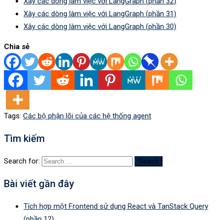
Xây các dòng làm việc với LangGraph (phần 32)
Xây các dòng làm việc với LangGraph (phần 31)
Xây các dòng làm việc với LangGraph (phần 30)
Chia sẻ
Tags:
Các bộ phận lõi của các hệ thống agent
Tìm kiếm
Search for:
Bài viết gần đây
Tích hợp một Frontend sử dụng React và TanStack Query
(phần 12)