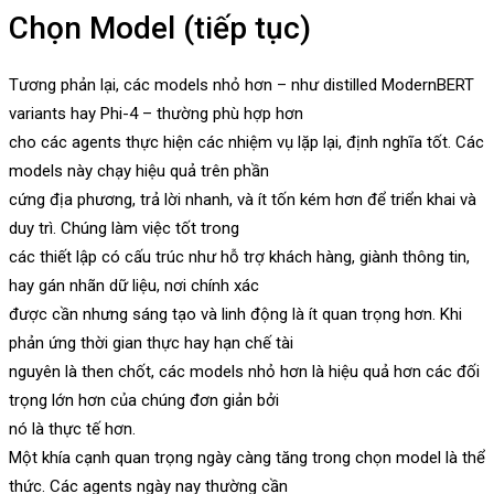
Chọn Model (tiếp tục)
Tương phản lại, các models nhỏ hơn – như distilled ModernBERT
variants hay Phi-4 – thường phù hợp hơn
cho các agents thực hiện các nhiệm vụ lặp lại, định nghĩa tốt. Các
models này chạy hiệu quả trên phần
cứng địa phương, trả lời nhanh, và ít tốn kém hơn để triển khai và
duy trì. Chúng làm việc tốt trong
các thiết lập có cấu trúc như hỗ trợ khách hàng, giành thông tin,
hay gán nhãn dữ liệu, nơi chính xác
được cần nhưng sáng tạo và linh động là ít quan trọng hơn. Khi
phản ứng thời gian thực hay hạn chế tài
nguyên là then chốt, các models nhỏ hơn là hiệu quả hơn các đối
trọng lớn hơn của chúng đơn giản bởi
nó là thực tế hơn.
Một khía cạnh quan trọng ngày càng tăng trong chọn model là thể
thức. Các agents ngày nay thường cần