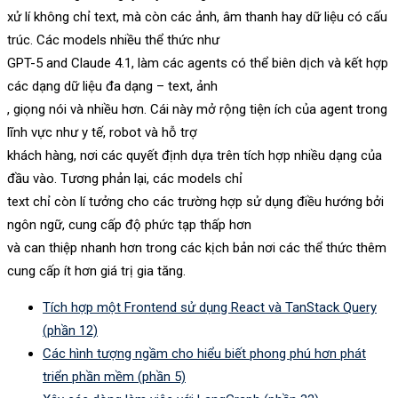
xử lí không chỉ text, mà còn các ảnh, âm thanh hay dữ liệu có cấu
trúc. Các models nhiều thể thức như
GPT-5 and Claude 4.1, làm các agents có thể biên dịch và kết hợp
các dạng dữ liệu đa dạng – text, ảnh
, giọng nói và nhiều hơn. Cái này mở rộng tiện ích của agent trong
lĩnh vực như y tế, robot và hỗ trợ
khách hàng, nơi các quyết định dựa trên tích hợp nhiều dạng của
đầu vào. Tương phản lại, các models chỉ
text chỉ còn lí tưởng cho các trường hợp sử dụng điều hướng bởi
ngôn ngữ, cung cấp độ phức tạp thấp hơn
và can thiệp nhanh hơn trong các kịch bản nơi các thể thức thêm
cung cấp ít hơn giá trị gia tăng.
Tích hợp một Frontend sử dụng React và TanStack Query
(phần 12)
Các hình tượng ngầm cho hiểu biết phong phú hơn phát
triển phần mềm (phần 5)