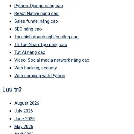
Python, Django nâng cao
React Native nâng cao
Sales funnel nâng cao
SEO nâng cao
Tài chính doanh nghiệp nâng cao
Trí Tuệ Nhân Tạo nâng cao
Tut AI nâng cao
Video, Social media network nâng cao
Web hacking, security
Web scraping with Python
Lưu trữ
August 2026
July 2026
June 2026
May 2026