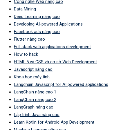
Công nghệ Web nâng cao
Data Mining
Deep Learning nâng cao
Developing AI-powered Applications
Facebook ads nâng cao
Flutter nâng cao
Full stack web applications development
How to hack
HTML 5 và CSS và cơ sở Web Development
Javascript nâng cao
Khoa học máy tính
Langchain Javascript for AI powered applications
LangChain nâng cao 1
LangChain nâng cao 2
LangGraph nâng cao
Lập trình Java nâng cao
Learn Kotlin for Android App Development
Machine Learning nâng cao