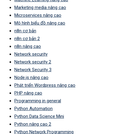
Marketing media nâng cao
Microservices nâng cao
Mô hình biểu đồ nâng cao
n8n cơ bản
n8n cơ bản 2
n8n nâng cao
Network security
Network security 2
Network Security 3
Node.js nâng cao
Phát triển Wordpress nâng cao
PHP nâng cao
Programming in general
Python Automation
Python Data Science Mini
Python nâng cao 2
Python Network Programming