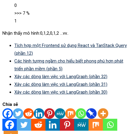
0
>>> 7 %
1
Nhận thấy mô hình:0,1,2,0,1,2 …vv..
Tích hợp một Frontend sử dụng React và TanStack Query
(phần 12)
Các hình tượng ngầm cho hiểu biết phong phú hơn phát
triển phần mềm (phần 5)
Xây các dòng làm việc với LangGraph (phần 32)
Xây các dòng làm việc với LangGraph (phần 31)
Xây các dòng làm việc với LangGraph (phần 30)
Chia sẻ