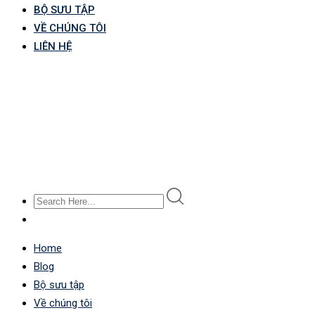
BỘ SƯU TẬP
VỀ CHÚNG TÔI
LIÊN HỆ
Home
Blog
Bộ sưu tập
Về chúng tôi