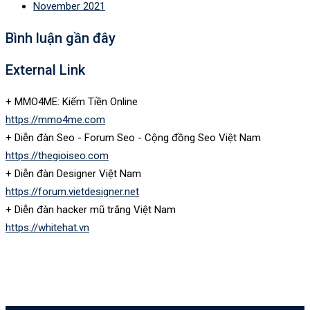
November 2021
Bình luận gần đây
External Link
+ MMO4ME: Kiếm Tiền Online
https://mmo4me.com
+ Diễn đàn Seo - Forum Seo - Cộng đồng Seo Việt Nam
https://thegioiseo.com
+ Diễn đàn Designer Việt Nam
https://forum.vietdesigner.net
+ Diễn đàn hacker mũ trắng Việt Nam
https://whitehat.vn