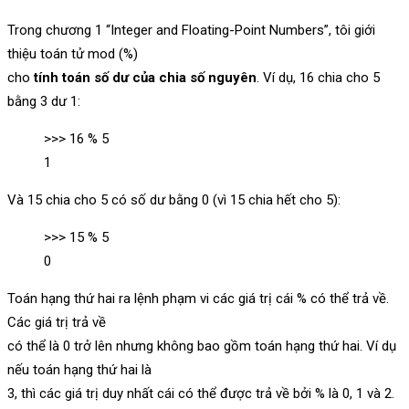
Trong chương 1 “Integer and Floating-Point Numbers”, tôi giới
thiệu toán tử mod (%)
cho
tính toán số dư của chia số nguyên
. Ví dụ, 16 chia cho 5
bằng 3 dư 1:
>>> 16 % 5
1
Và 15 chia cho 5 có số dư bằng 0 (vì 15 chia hết cho 5):
>>> 15 % 5
0
Toán hạng thứ hai ra lệnh phạm vi các giá trị cái % có thể trả về.
Các giá trị trả về
có thể là 0 trở lên nhưng không bao gồm toán hạng thứ hai. Ví dụ
nếu toán hạng thứ hai là
3, thì các giá trị duy nhất cái có thể được trả về bởi % là 0, 1 và 2.