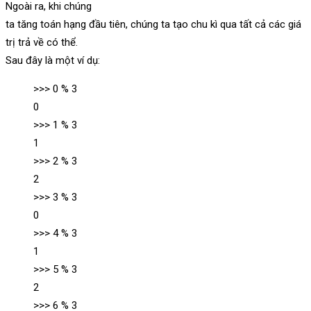
Ngoài ra, khi chúng
ta tăng toán hạng đầu tiên, chúng ta tạo chu kì qua tất cả các giá
trị trả về có thể.
Sau đây là một ví dụ:
>>> 0 % 3
0
>>> 1 % 3
1
>>> 2 % 3
2
>>> 3 % 3
0
>>> 4 % 3
1
>>> 5 % 3
2
>>> 6 % 3