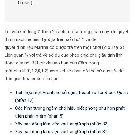
broke.’)
Tôi vừa sử dụng % theo 2 cách mô tả trong phần này: để quyết
định machine hiện tại dựa trên số chơi
1
và để
quyết định liệu Martha có được trả trên một chơi (ví dụ tại
2
).
Liên quan % với trả về số dư của phép chia che giấu tính linh
động của nó. Bất cứ khi nào bạn cần đếm trong
một chu kì (0,1,2,0,1,2) xem xét liệu bạn có thể sử dụng % để
đơn giản hoá code của bạn.
Tích hợp một Frontend sử dụng React và TanStack Query
(phần 12)
Các hình tượng ngầm cho hiểu biết phong phú hơn phát
triển phần mềm (phần 5)
Xây các dòng làm việc với LangGraph (phần 32)
Xây các dòng làm việc với LangGraph (phần 31)