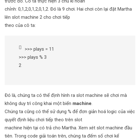
trước đó. Cô ta thực hiện 3 chu kì hoàn
chỉnh: 0,1,2,0,1,2,0,1,2. Đó là 9 chơi. Hai chơi còn lại đặt Martha
lên slot machine 2 cho chơi tiếp
theo của cô ta:
>>> plays = 11
>>> plays % 3
2
Đó là, chúng ta có thể định hình ra slot machine sẽ chơi mà
không duy trì công khai một biến
machine
.
Chúng ta cũng có thể sử dụng % để đơn giản hoá logic của việc
quyết định liệu chơi tiếp theo trên slot
machine hiện tại có trả cho Martha. Xem xét slot machine đầu
tiên. Trong code giải toán trên, chúng ta đếm số chơi kể