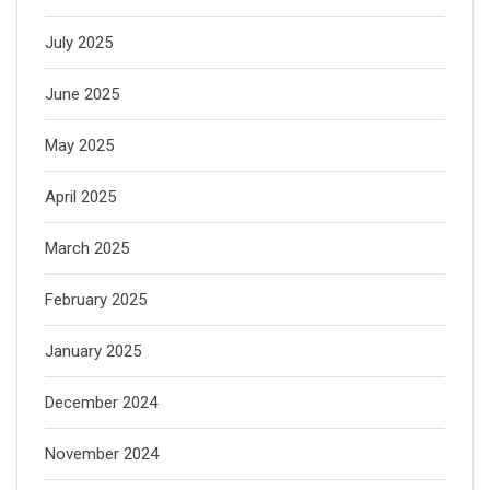
July 2025
June 2025
May 2025
April 2025
March 2025
February 2025
January 2025
December 2024
November 2024