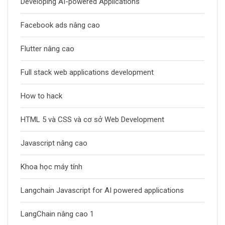
Developing AI-powered Applications
Facebook ads nâng cao
Flutter nâng cao
Full stack web applications development
How to hack
HTML 5 và CSS và cơ sở Web Development
Javascript nâng cao
Khoa học máy tính
Langchain Javascript for AI powered applications
LangChain nâng cao 1