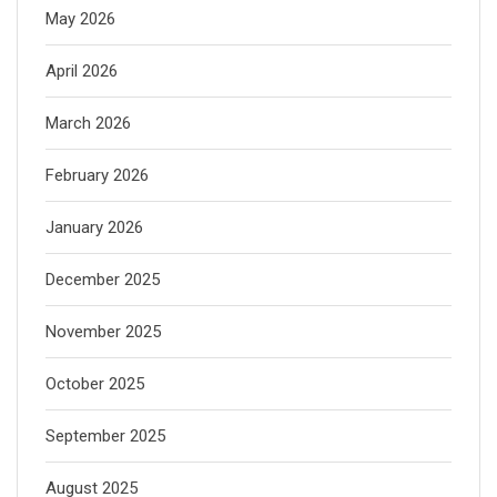
May 2026
April 2026
March 2026
February 2026
January 2026
December 2025
November 2025
October 2025
September 2025
August 2025