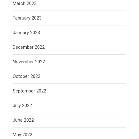
March 2023
February 2023
January 2023
December 2022
November 2022
October 2022
September 2022
July 2022
June 2022
May 2022