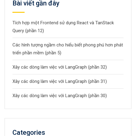
Bài viết gần đây
Tích hợp một Frontend sử dụng React và TanStack
Query (phần 12)
Các hình tượng ngầm cho hiểu biết phong phú hơn phát
triển phần mềm (phần 5)
Xây các dòng làm việc với LangGraph (phần 32)
Xây các dòng làm việc với LangGraph (phần 31)
Xây các dòng làm việc với LangGraph (phần 30)
Categories