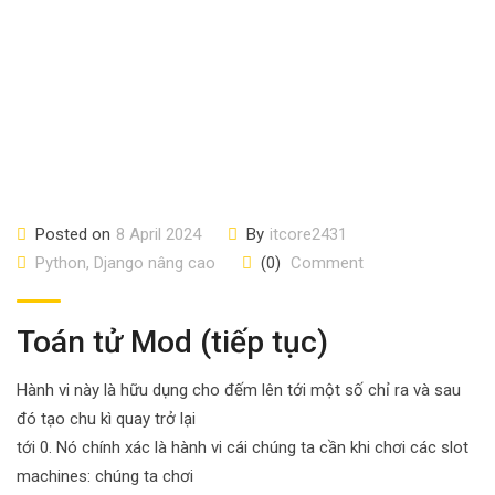
Posted on
8 April 2024
By
itcore2431
Python, Django nâng cao
(0)
Comment
Toán tử Mod (tiếp tục)
Hành vi này là hữu dụng cho đếm lên tới một số chỉ ra và sau
đó tạo chu kì quay trở lại
tới 0. Nó chính xác là hành vi cái chúng ta cần khi chơi các slot
machines: chúng ta chơi