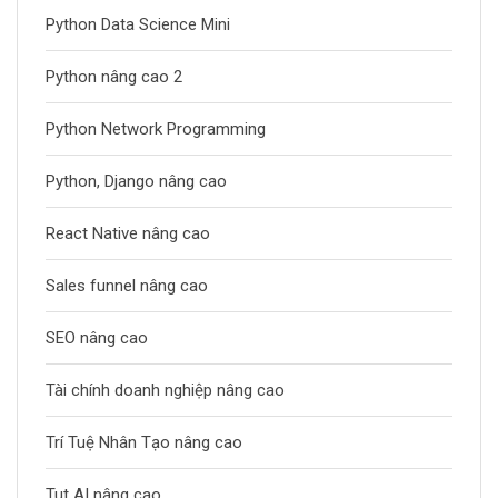
Python Data Science Mini
Python nâng cao 2
Python Network Programming
Python, Django nâng cao
React Native nâng cao
Sales funnel nâng cao
SEO nâng cao
Tài chính doanh nghiệp nâng cao
Trí Tuệ Nhân Tạo nâng cao
Tut AI nâng cao