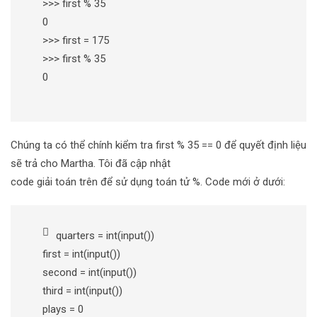
>>> first % 35
0
>>> first = 175
>>> first % 35
0
Chúng ta có thể chính kiểm tra first % 35 == 0 để quyết định liệu
sẽ trả cho Martha. Tôi đã cập nhật
code giải toán trên để sử dụng toán tử %. Code mới ở dưới:
quarters = int(input())
first = int(input())
second = int(input())
third = int(input())
plays = 0