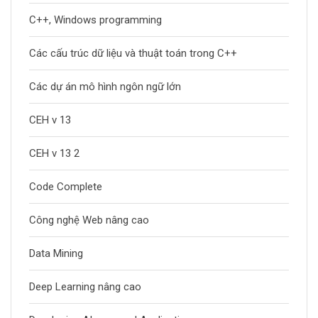
C++, Windows programming
Các cấu trúc dữ liệu và thuật toán trong C++
Các dự án mô hình ngôn ngữ lớn
CEH v 13
CEH v 13 2
Code Complete
Công nghệ Web nâng cao
Data Mining
Deep Learning nâng cao