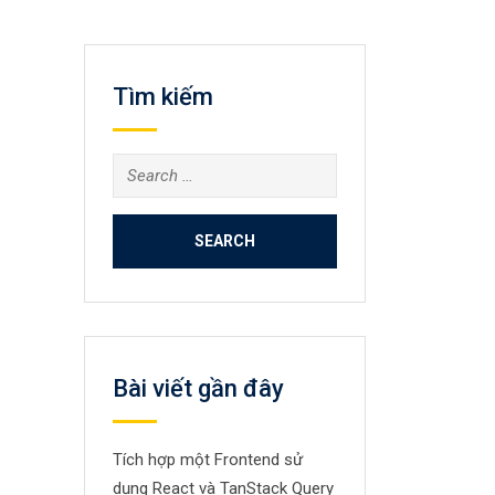
Tìm kiếm
Search
for:
Bài viết gần đây
Tích hợp một Frontend sử
dụng React và TanStack Query