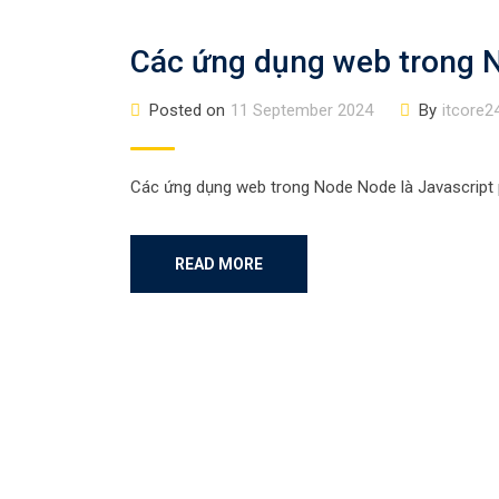
Các ứng dụng web trong 
Posted on
11 September 2024
By
itcore2
Các ứng dụng web trong Node Node là Javascript 
READ MORE