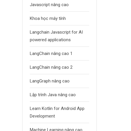
Javascript nâng cao
Khoa học máy tính
Langchain Javascript for AI
powered applications
LangChain nâng cao 1
LangChain nâng cao 2
LangGraph nâng cao
Lập trình Java nâng cao
Learn Kotlin for Android App
Development
Machine Learning nâng cao