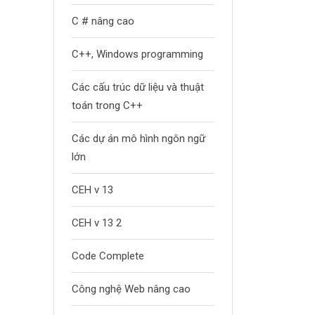
C # nâng cao
C++, Windows programming
Các cấu trúc dữ liệu và thuật
toán trong C++
Các dự án mô hình ngôn ngữ
lớn
CEH v 13
CEH v 13 2
Code Complete
Công nghệ Web nâng cao