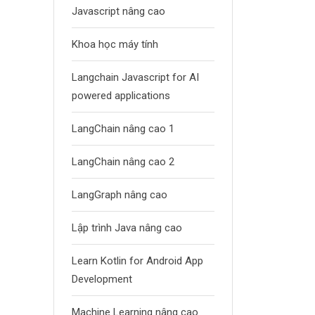
Javascript nâng cao
Khoa học máy tính
Langchain Javascript for AI
powered applications
LangChain nâng cao 1
LangChain nâng cao 2
LangGraph nâng cao
Lập trình Java nâng cao
Learn Kotlin for Android App
Development
Machine Learning nâng cao