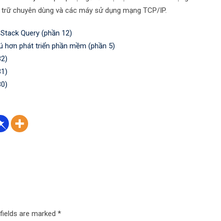
ưu trữ chuyên dùng và các máy sử dụng mạng TCP/IP.
Stack Query (phần 12)
ú hơn phát triển phần mềm (phần 5)
32)
31)
30)
 fields are marked
*