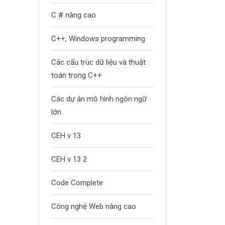
C # nâng cao
C++, Windows programming
Các cấu trúc dữ liệu và thuật
toán trong C++
Các dự án mô hình ngôn ngữ
lớn
CEH v 13
CEH v 13 2
Code Complete
Công nghệ Web nâng cao