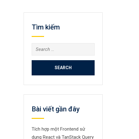
Tìm kiếm
Search
for:
Bài viết gần đây
Tích hợp một Frontend sử
dụng React và TanStack Query