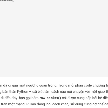
)
ạn đã đi qua một ngưỡng quan trọng. Trong mỗi phần code chương tr
g bản thân Python – cái biết làm cách nào nói chuyện với một giao 
 đi đến đáy: bạn gọi hàm
raw socket()
cái được cung cấp bởi hệ đi
n trên một mạng IP. Bạn đang, nói cách khác, sử dụng cùng cơ chế c