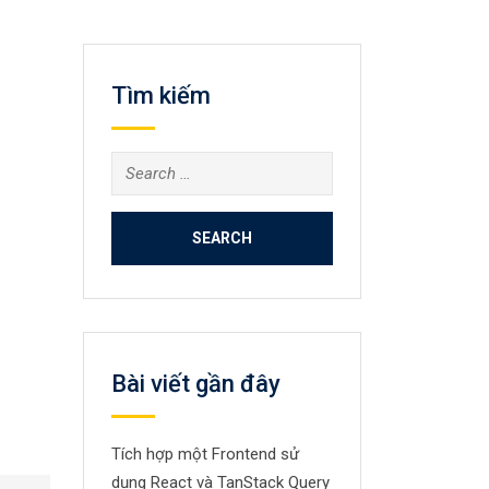
Tìm kiếm
Search
for:
Bài viết gần đây
Tích hợp một Frontend sử
dụng React và TanStack Query