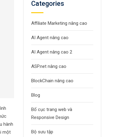
Categories
Affiliate Marketing nâng cao
AI Agent nâng cao
AI Agent nâng cao 2
ASP.net nâng cao
BlockChain nâng cao
Blog
ình
Bố cục trang web và
thức
Responsive Design
ều hành
Bộ sưu tập
ái một