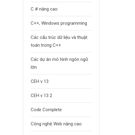
C # nâng cao
C++, Windows programming
Các cấu trúc dữ liệu và thuật
toán trong C++
Các dự án mô hình ngôn ngữ
lớn
CEH v 13
CEH v 13 2
Code Complete
Công nghệ Web nâng cao