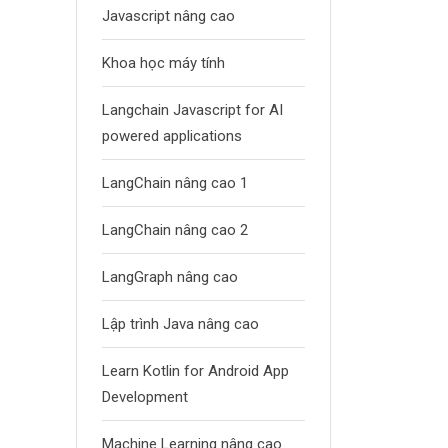
Javascript nâng cao
Khoa học máy tính
Langchain Javascript for AI
powered applications
LangChain nâng cao 1
LangChain nâng cao 2
LangGraph nâng cao
Lập trình Java nâng cao
Learn Kotlin for Android App
Development
Machine Learning nâng cao