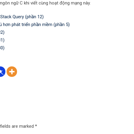
 ngôn ngữ C khi viết cùng hoạt động mạng này.
Stack Query (phần 12)
ú hơn phát triển phần mềm (phần 5)
32)
31)
30)
 fields are marked
*