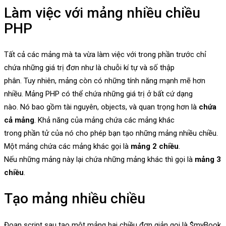
Làm việc với mảng nhiều chiều
PHP
Tất cả các mảng mà ta vừa làm việc với trong phần trước chỉ
chứa những giá trị đơn như là chuỗi kí tự và số thập
phân. Tuy nhiên, mảng còn có những tính năng mạnh mẽ hơn
nhiều. Mảng PHP có thể chứa những giá trị ở bất cứ dạng
nào. Nó bao gồm tài nguyên, objects, và quan trọng hơn là
chứa
cả mảng
. Khả năng của mảng chứa các mảng khác
trong phần tử của nó cho phép bạn tạo những mảng nhiều chiều.
Một mảng chứa các mảng khác gọi là
mảng 2 chiều
.
Nếu những mảng này lại chứa những mảng khác thì gọi là
mảng 3
chiều
.
Tạo mảng nhiều chiều
Đoạn script sau tạo một mảng hai chiều đơn giản gọi là $myBook