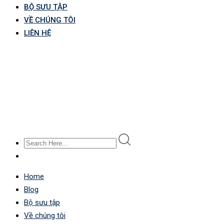
BỘ SƯU TẬP
VỀ CHÚNG TÔI
LIÊN HỆ
Home
Blog
Bộ sưu tập
Về chúng tôi