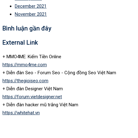
December 2021
November 2021
Bình luận gần đây
External Link
+ MMO4ME: Kiếm Tiền Online
https://mmo4me.com
+ Diễn đàn Seo - Forum Seo - Cộng đồng Seo Việt Nam
https://thegioiseo.com
+ Diễn đàn Designer Việt Nam
https://forum.vietdesigner.net
+ Diễn đàn hacker mũ trắng Việt Nam
https://whitehat.vn