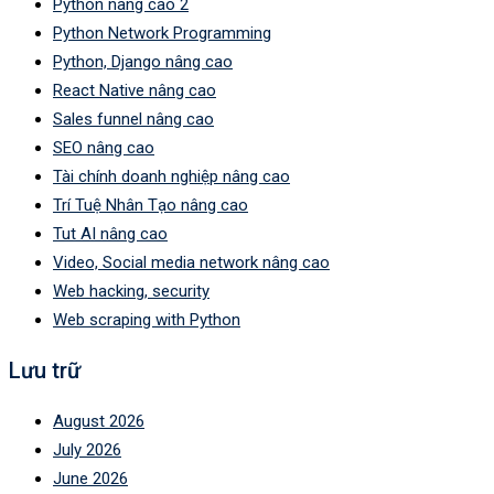
Python nâng cao 2
Python Network Programming
Python, Django nâng cao
React Native nâng cao
Sales funnel nâng cao
SEO nâng cao
Tài chính doanh nghiệp nâng cao
Trí Tuệ Nhân Tạo nâng cao
Tut AI nâng cao
Video, Social media network nâng cao
Web hacking, security
Web scraping with Python
Lưu trữ
August 2026
July 2026
June 2026