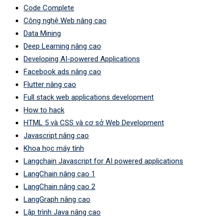
Code Complete
Công nghệ Web nâng cao
Data Mining
Deep Learning nâng cao
Developing AI-powered Applications
Facebook ads nâng cao
Flutter nâng cao
Full stack web applications development
How to hack
HTML 5 và CSS và cơ sở Web Development
Javascript nâng cao
Khoa học máy tính
Langchain Javascript for AI powered applications
LangChain nâng cao 1
LangChain nâng cao 2
LangGraph nâng cao
Lập trình Java nâng cao