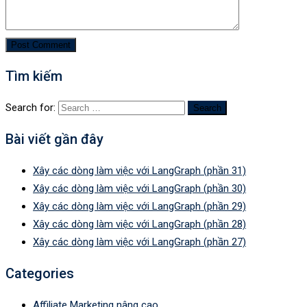
Tìm kiếm
Search for:
Bài viết gần đây
Xây các dòng làm việc với LangGraph (phần 31)
Xây các dòng làm việc với LangGraph (phần 30)
Xây các dòng làm việc với LangGraph (phần 29)
Xây các dòng làm việc với LangGraph (phần 28)
Xây các dòng làm việc với LangGraph (phần 27)
Categories
Affiliate Marketing nâng cao