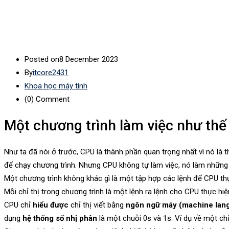
Posted on
8 December 2023
By
itcore2431
Khoa học máy tính
(0)
Comment
Một chương trình làm việc như thế
Như ta đã nói ở trước, CPU là thành phần quan trọng nhất vì nó là 
để chạy chương trình. Nhưng CPU không tự làm việc, nó làm những g
Một chương trình không khác gì là một tập hợp các lệnh để CPU th
Mỗi chỉ thị trong chương trình là một lệnh ra lệnh cho CPU thực hi
CPU chỉ
hiểu được
chỉ thị viết bằng
ngôn ngữ máy (machine lan
dụng
hệ thống số nhị phân
là một chuỗi 0s và 1s. Ví dụ về một ch