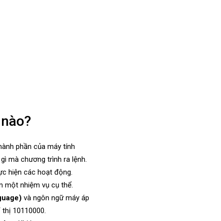
 nào?
thành phần của máy tính
ì mà chương trình ra lệnh.
ực hiện các hoạt động.
ện một nhiệm vụ cụ thể.
guage)
và ngôn ngữ máy áp
ỉ thị 10110000.