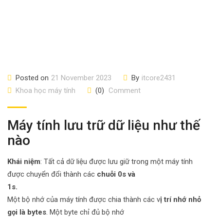
Posted on
21 November 2023
By
itcore2431
Khoa học máy tính
(0)
Comment
Máy tính lưu trữ dữ liệu như thế
nào
Khái niệm
: Tất cả dữ liệu được lưu giữ trong một máy tính
được chuyển đổi thành các
chuỗi 0s và
1s.
Một bộ nhớ của máy tính được chia thành các v
ị trí nhớ nhỏ
gọi là bytes
. Một byte chỉ đủ bộ nhớ