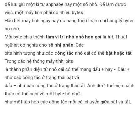
để lưu giữ một kí tự anphabe hay một số nhỏ. Để làm được
việc, một máy tính phải có nhiều bytes.
Hầu hết máy tính ngày nay có hàng triệu thậm chí hàng tỷ bytes
bộ nhớ.
Mỗi byte chia thành
tám vị trí nhớ nhỏ hơn gọi là bit
. Thuật
ngữ bit có nghĩa cho
số nhị phân
. Các
bits hình tượng như các
công tắc
nhỏ cái có thể
bật hoặc tắt
.
Trong các hệ thống máy tính, bits
là thành phần điện tử nhỏ cái có thể mang dấu + hay -. Dấu +
như các công tắc ở trạng thái bật và
dấu – như các công tắc ở trạng thái tắt. Ảnh dưới thể hiện cách
thức có thể nghĩ về một byte bộ nhớ:
như một tập hợp các công tắc mỗi cái chuyển giữa bật và tắt.