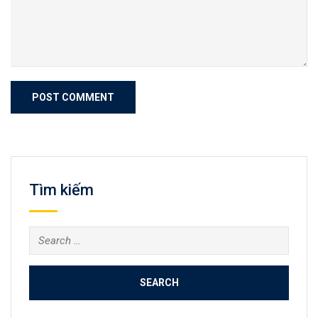
Tìm kiếm
Search
for: