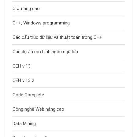
C # nâng cao
C++, Windows programming
Các cấu trúc dữ liệu và thuật toán trong C++
Các dự án mô hình ngôn ngữ lớn
CEH v 13
CEH v 13 2
Code Complete
Công nghệ Web nâng cao
Data Mining